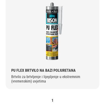
PU FLEX BRTVILO NA BAZI POLIURETANA
Brtvilo za brtvljenje i lijepljenje u ekstremnim
(vremenskim) uvjetima
1