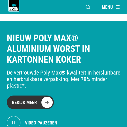
MENU
VENSTER OPENEN V
Bison Logo
NIEUW POLY MAX®
ALUMINIUM WORST IN
KARTONNEN KOKER
De vertrouwde Poly Max® kwaliteit in hersluitbare
en herbruikbare verpakking. Met 78% minder
plastic*.
BEKIJK MEER
VIDEO PAUZEREN