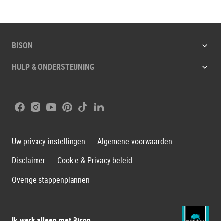
BISON
HULP & ONDERSTEUNING
Facebook
Instagram
Youtube
Pinterest
Tiktok
LinkedIn
Uw privacy-instellingen
Algemene voorwaarden
Disclaimer
Cookie & Privacy beleid
Overige stappenplannen
Ik werk alleen met Bison.