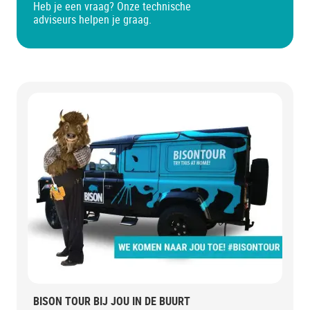
Heb je een vraag? Onze technische
adviseurs helpen je graag.
BISON TOUR BIJ JOU IN DE BUURT