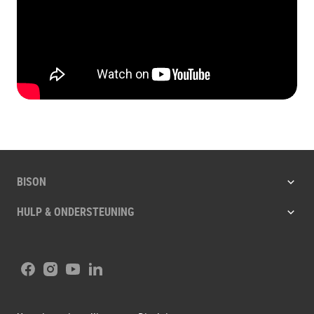
BISON
HULP & ONDERSTEUNING
Facebook
Instagram
Youtube
LinkedIn