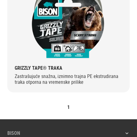
GRIZZLY TAPE® TRAKA
Zastrašujuće snažna, iznimno trajna PE ekstrudirana
traka otporna na vremenske prilike
1
BISON