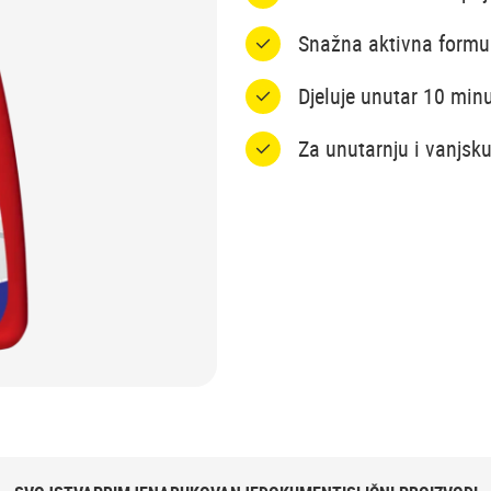
Snažna aktivna formul
Djeluje unutar 10 min
Za unutarnju i vanjsk