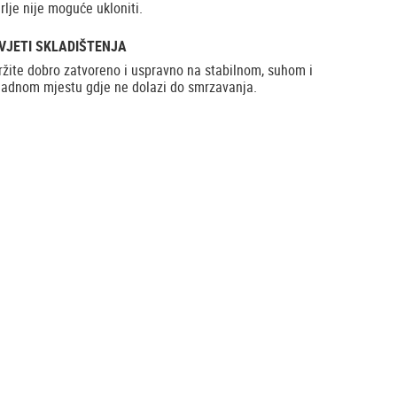
rlje nije moguće ukloniti.
VJETI SKLADIŠTENJA
ržite dobro zatvoreno i uspravno na stabilnom, suhom i
ladnom mjestu gdje ne dolazi do smrzavanja.