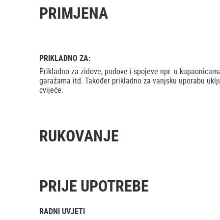
PRIMJENA
PRIKLADNO ZA:
Prikladno za zidove, podove i spojeve npr. u kupaonica
garažama itd. Također prikladno za vanjsku uporabu uklju
cvijeće.
RUKOVANJE
PRIJE UPOTREBE
RADNI UVJETI