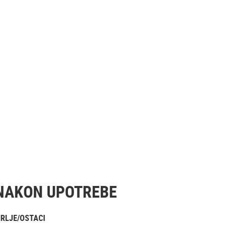
NAKON UPOTREBE
RLJE/OSTACI