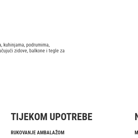
ma, kuhinjama, podrumima,
čujući zidove, balkone i tegle za
TIJEKOM UPOTREBE
RUKOVANJE AMBALAŽOM
M