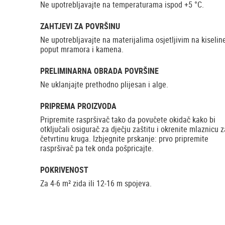
Ne upotrebljavajte na temperaturama ispod +5 °C.
ZAHTJEVI ZA POVRŠINU
Ne upotrebljavajte na materijalima osjetljivim na kiseline
poput mramora i kamena.
PRELIMINARNA OBRADA POVRŠINE
Ne uklanjajte prethodno plijesan i alge.
PRIPREMA PROIZVODA
Pripremite raspršivač tako da povučete okidač kako bi
otključali osigurač za dječju zaštitu i okrenite mlaznicu z
četvrtinu kruga. Izbjegnite prskanje: prvo pripremite
raspršivač pa tek onda pošpricajte.
POKRIVENOST
Za 4-6 m² zida ili 12-16 m spojeva.