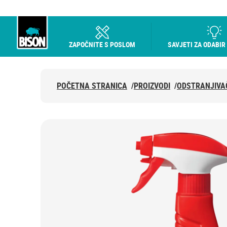
ZAPOČNITE S POSLOM
SAVJETI ZA ODABIR
Bison logo
POČETNA STRANICA
/
PROIZVODI
/
ODSTRANJIVAČ