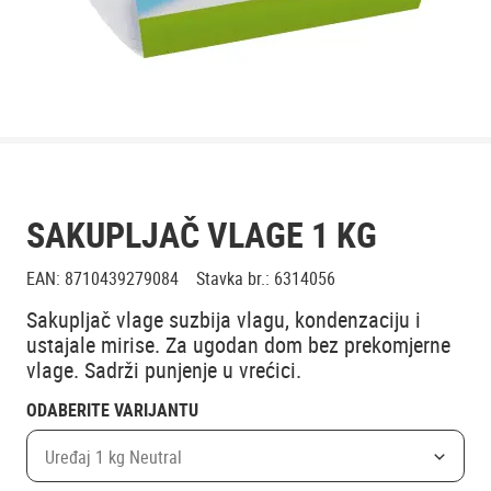
SAKUPLJAČ VLAGE 1 KG
EAN
:
8710439279084
Stavka br.
:
6314056
Sakupljač vlage suzbija vlagu, kondenzaciju i
ustajale mirise. Za ugodan dom bez prekomjerne
vlage. Sadrži punjenje u vrećici.
ODABERITE VARIJANTU
Uređaj 1 kg Neutral