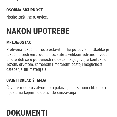
OSOBNA SIGURNOST
Nosite zaštitne rukavice.
NAKON UPOTREBE
MRLJE/OSTACI
Prolivena tekućina može ostaviti mrlje po površini. Ukoliko je
tekućina prolivena, odmah očistite s velikom količinom vode i
brišite dok se u potpunosti ne osuši. Izbjegavajte kontakt s
kožom, drvetom, kamenom i metalom: postoji mogućnost
oštećenja tih materijala.
UVJETI SKLADIŠTENJA
Čuvajte u dobro zatvorenom pakiranju na suhom i hladnom
mjestu na kojem ne dolazi do smrzavanja.
DOKUMENTI