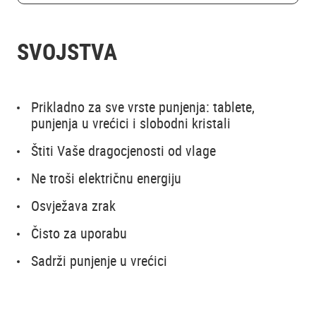
SVOJSTVA
Prikladno za sve vrste punjenja: tablete,
punjenja u vrećici i slobodni kristali
Štiti Vaše dragocjenosti od vlage
Ne troši električnu energiju
Osvježava zrak
Čisto za uporabu
Sadrži punjenje u vrećici