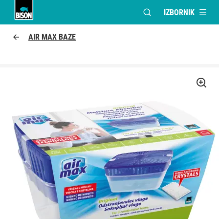
IZBORNIK
OTVORI MODALNI PR
Bison logo
AIR MAX BAZE