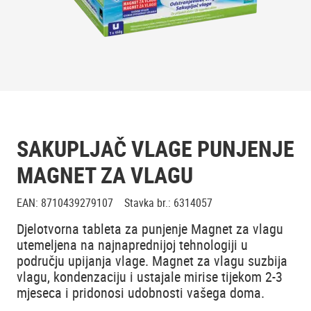
SAKUPLJAČ VLAGE PUNJENJE
MAGNET ZA VLAGU
EAN
:
8710439279107
Stavka br.
:
6314057
Djelotvorna tableta za punjenje Magnet za vlagu
utemeljena na najnaprednijoj tehnologiji u
području upijanja vlage. Magnet za vlagu suzbija
vlagu, kondenzaciju i ustajale mirise tijekom 2-3
mjeseca i pridonosi udobnosti vašega doma.