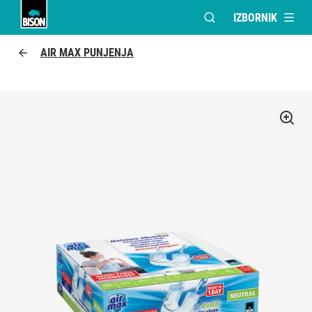
IZBORNIK
OTVORI MODALNI PR
Bison logo
AIR MAX PUNJENJA