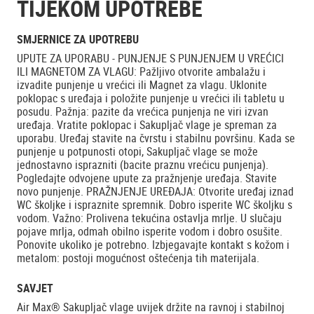
TIJEKOM UPOTREBE
SMJERNICE ZA UPOTREBU
UPUTE ZA UPORABU - PUNJENJE S PUNJENJEM U VREĆICI
ILI MAGNETOM ZA VLAGU: Pažljivo otvorite ambalažu i
izvadite punjenje u vrećici ili Magnet za vlagu. Uklonite
poklopac s uređaja i položite punjenje u vrećici ili tabletu u
posudu. Pažnja: pazite da vrećica punjenja ne viri izvan
uređaja. Vratite poklopac i Sakupljač vlage je spreman za
uporabu. Uređaj stavite na čvrstu i stabilnu površinu. Kada se
punjenje u potpunosti otopi, Sakupljač vlage se može
jednostavno isprazniti (bacite praznu vrećicu punjenja).
Pogledajte odvojene upute za pražnjenje uređaja. Stavite
novo punjenje. PRAŽNJENJE UREĐAJA: Otvorite uređaj iznad
WC školjke i ispraznite spremnik. Dobro isperite WC školjku s
vodom. Važno: Prolivena tekućina ostavlja mrlje. U slučaju
pojave mrlja, odmah obilno isperite vodom i dobro osušite.
Ponovite ukoliko je potrebno. Izbjegavajte kontakt s kožom i
metalom: postoji mogućnost oštećenja tih materijala.
SAVJET
Air Max® Sakupljač vlage uvijek držite na ravnoj i stabilnoj