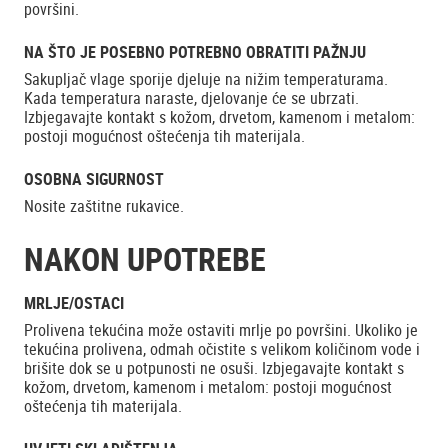
površini.
NA ŠTO JE POSEBNO POTREBNO OBRATITI PAŽNJU
Sakupljač vlage sporije djeluje na nižim temperaturama.
Kada temperatura naraste, djelovanje će se ubrzati.
Izbjegavajte kontakt s kožom, drvetom, kamenom i metalom:
postoji mogućnost oštećenja tih materijala.
OSOBNA SIGURNOST
Nosite zaštitne rukavice.
NAKON UPOTREBE
MRLJE/OSTACI
Prolivena tekućina može ostaviti mrlje po površini. Ukoliko je
tekućina prolivena, odmah očistite s velikom količinom vode i
brišite dok se u potpunosti ne osuši. Izbjegavajte kontakt s
kožom, drvetom, kamenom i metalom: postoji mogućnost
oštećenja tih materijala.