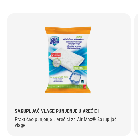
SAKUPLJAČ VLAGE PUNJENJE U VREĆICI
Praktično punjenje u vrećici za Air Max® Sakupljač
vlage