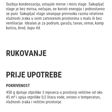
Suzbija kondenzaciju, ustajale mirise i miris vlage. Sakupljač
vlage je bez mirisa, nečujan, ne koristi energiju i jednostavno
se puni. Sakupljač vlage smanjuje previsoku razinu relativne
vlažnosti zraka u svim zatvorenim prostorima s malo ili bez
ventilacije. Idealan je za podrum, garažu, tavan, ormar, kamp
kućicu, brod, šupu itd.
RUKOVANJE
PRIJE UPOTREBE
POKRIVENOST
450 g djeluje otprilike 3 mjeseca u prostoriji veličine od oko
45 m³ i upija otprilike 0,5 litara vode, ovisno o temperaturi,
vlažnosti zraka i veličini prostorije.