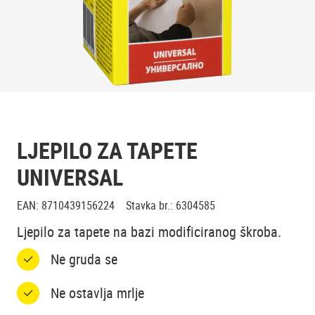
LJEPILO ZA TAPETE
UNIVERSAL
EAN
:
8710439156224
Stavka br.
:
6304585
Ljepilo za tapete na bazi modificiranog škroba.
Ne gruda se
Ne ostavlja mrlje