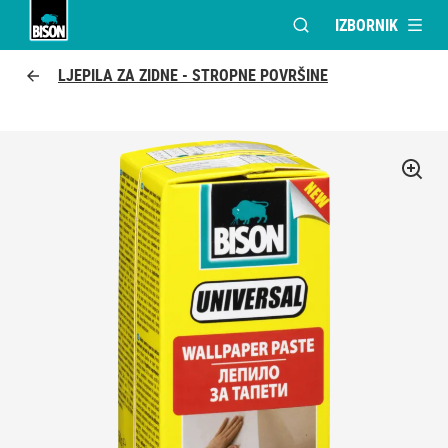
IZBORNIK
OTVORI MODALNI PR
Bison logo
LJEPILA ZA ZIDNE - STROPNE POVRŠINE