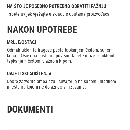
NA ŠTO JE POSEBNO POTREBNO OBRATITI PAŽNJU
Tapete uvijek vješajte u skladu s uputama proizvođača.
NAKON UPOTREBE
MRLJE/OSTACI
Odmah uklonite tragove paste tapkanjem čistom, suhom
krpom. Osušena pasta na površini tapete može se ukloniti
tapkanjem čistom, vlažnom krpom.
UVJETI SKLADIŠTENJA
Dobro zatvorite ambalažu i čuvajte je na suhom i hladnom
mjestu na kojem ne dolazi do smrzavanja.
DOKUMENTI