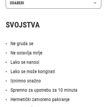
ODABERI
SVOJSTVA
Ne gruda se
Ne ostavlja mrlje
Lako se nanosi
Lako se može korigirati
Iznimno snažno
Spremno za upotrebu za 10 minuta
Hermetički zatvoreno pakiranje