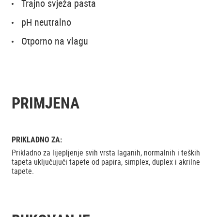
Trajno svježa pasta
pH neutralno
Otporno na vlagu
PRIMJENA
PRIKLADNO ZA:
Prikladno za lijepljenje svih vrsta laganih, normalnih i teških
tapeta uključujući tapete od papira, simplex, duplex i akrilne
tapete.