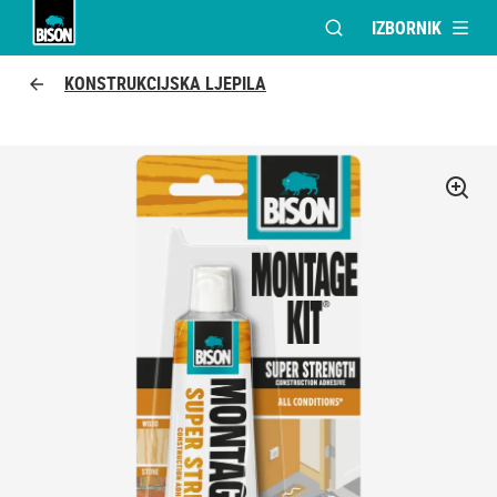
IZBORNIK
OTVORI MODALNI PR
Bison logo
KONSTRUKCIJSKA LJEPILA