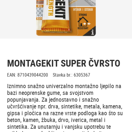
MONTAGEKIT SUPER ČVRSTO
EAN
:
8710439044200
Stavka br.
:
6305367
Iznimno snažno univerzalno montažno ljepilo na
bazi neoprenske gume, sa svojstvom
popunjavanja. Za jednostavno i snažno
učvršćivanje npr. drva, sintetike, metala, kamena,
gipsa i pločica na razne vrste podloga kao što su
beton, kamen, žbuka, drvo, iverica, metal i
sintetika. Za unutarnju i vanjsku upotrebu te