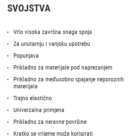
SVOJSTVA
Vrlo visoka završna snaga spoja
Za unutarnju i vanjsku upotrebu
Popunjava
Prikladno za materijale pod naprezanjem
Prikladno za međusobno spajanje neporoznih
materijala
Trajno elastično
Univerzalna primjena
Prikladno za neravne površine
Kratko se vrijeme može korigirati