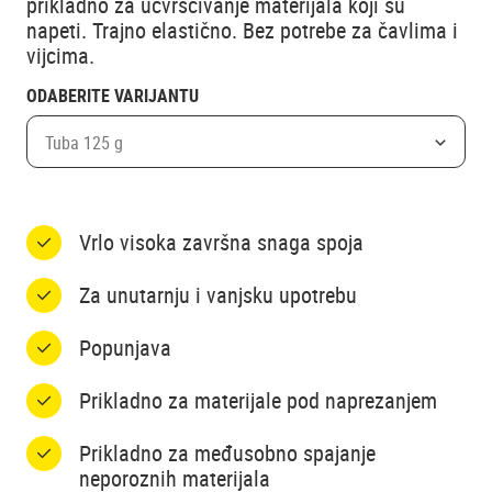
prikladno za učvršćivanje materijala koji su
napeti. Trajno elastično. Bez potrebe za čavlima i
vijcima.
ODABERITE VARIJANTU
Tuba 125 g
Vrlo visoka završna snaga spoja
Za unutarnju i vanjsku upotrebu
Popunjava
Prikladno za materijale pod naprezanjem
Prikladno za međusobno spajanje
neporoznih materijala