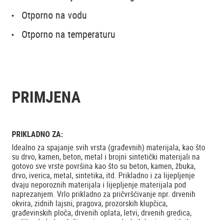
Otporno na vodu
Otporno na temperaturu
PRIMJENA
PRIKLADNO ZA:
Idealno za spajanje svih vrsta (građevnih) materijala, kao što
su drvo, kamen, beton, metal i brojni sintetički materijali na
gotovo sve vrste površina kao što su beton, kamen, žbuka,
drvo, iverica, metal, sintetika, itd. Prikladno i za lijepljenje
dvaju neporoznih materijala i lijepljenje materijala pod
naprezanjem. Vrlo prikladno za pričvršćivanje npr. drvenih
okvira, zidnih lajsni, pragova, prozorskih klupčica,
građevinskih ploča, drvenih oplata, letvi, drvenih gredica,