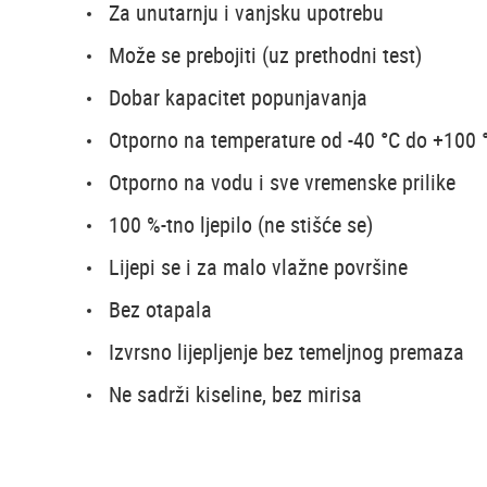
Za unutarnju i vanjsku upotrebu
Može se prebojiti (uz prethodni test)
Dobar kapacitet popunjavanja
Otporno na temperature od -40 °C do +100 
Otporno na vodu i sve vremenske prilike
100 %-tno ljepilo (ne stišće se)
Lijepi se i za malo vlažne površine
Bez otapala
Izvrsno lijepljenje bez temeljnog premaza
Ne sadrži kiseline, bez mirisa