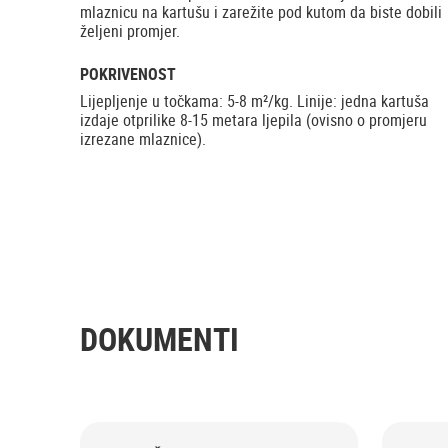
mlaznicu na kartušu i zarežite pod kutom da biste dobili
željeni promjer.
POKRIVENOST
Lijepljenje u točkama: 5-8 m²/kg. Linije: jedna kartuša
izdaje otprilike 8-15 metara ljepila (ovisno o promjeru
izrezane mlaznice).
DOKUMENTI