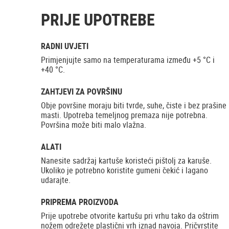
PRIJE UPOTREBE
RADNI UVJETI
Primjenjujte samo na temperaturama između +5 °C i
+40 °C.
ZAHTJEVI ZA POVRŠINU
Obje površine moraju biti tvrde, suhe, čiste i bez prašine 
masti. Upotreba temeljnog premaza nije potrebna.
Površina može biti malo vlažna.
ALATI
Nanesite sadržaj kartuše koristeći pištolj za karuše.
Ukoliko je potrebno koristite gumeni čekić i lagano
udarajte.
PRIPREMA PROIZVODA
Prije upotrebe otvorite kartušu pri vrhu tako da oštrim
nožem odrežete plastični vrh iznad navoja. Pričvrstite