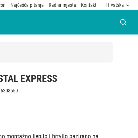
son
Najčešća pitanja
Radna mjesta
Kontakt
Hrvatska
OTVOR
STAL EXPRESS
6308550
o montažno ljepilo i brtvilo bazirano na