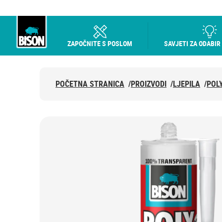
ZAPOČNITE S POSLOM
SAVJETI ZA ODABIR
Bison logo
POČETNA STRANICA
/
PROIZVODI
/
LJEPILA
/
POL