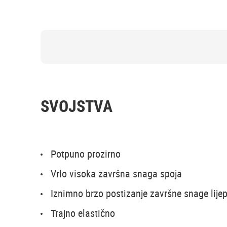
SVOJSTVA
Potpuno prozirno
Vrlo visoka završna snaga spoja
Iznimno brzo postizanje završne snage lijep
Trajno elastično