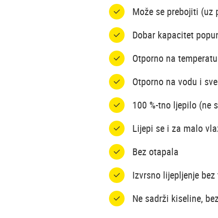
Može se prebojiti (uz 
Dobar kapacitet popu
Otporno na temperatu
Otporno na vodu i sve
100 %-tno ljepilo (ne s
Lijepi se i za malo vl
Bez otapala
Izvrsno lijepljenje be
Ne sadrži kiseline, be