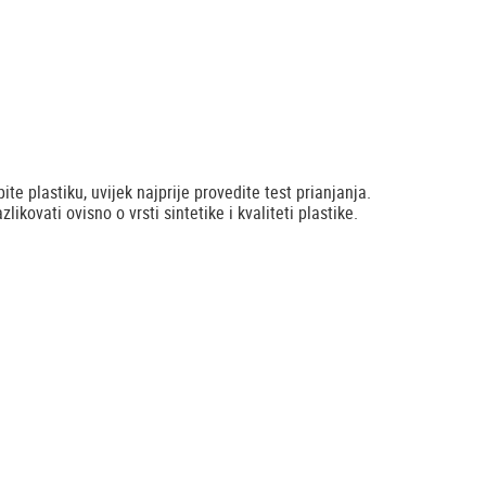
ite plastiku, uvijek najprije provedite test prianjanja.
likovati ovisno o vrsti sintetike i kvaliteti plastike.