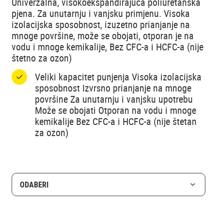
Univerzalna, visokoekspandirajuća poliuretanska
pjena. Za unutarnju i vanjsku primjenu. Visoka
izolacijska sposobnost, izuzetno prianjanje na
mnoge površine, može se obojati, otporan je na
vodu i mnoge kemikalije, Bez CFC-a i HCFC-a (nije
štetno za ozon)
Veliki kapacitet punjenja Visoka izolacijska
sposobnost Izvrsno prianjanje na mnoge
površine Za unutarnju i vanjsku upotrebu
Može se obojati Otporan na vodu i mnoge
kemikalije Bez CFC-a i HCFC-a (nije štetan
za ozon)
ODABERI