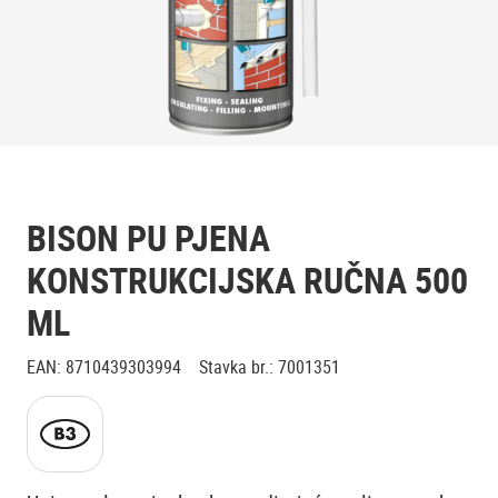
BISON PU PJENA
KONSTRUKCIJSKA RUČNA 500
ML
EAN
:
8710439303994
Stavka br.
:
7001351