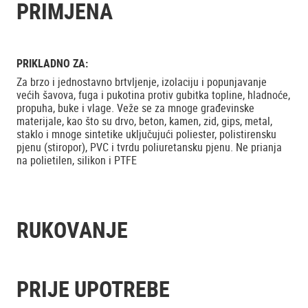
PRIMJENA
PRIKLADNO ZA:
Za brzo i jednostavno brtvljenje, izolaciju i popunjavanje
većih šavova, fuga i pukotina protiv gubitka topline, hladnoće,
propuha, buke i vlage. Veže se za mnoge građevinske
materijale, kao što su drvo, beton, kamen, zid, gips, metal,
staklo i mnoge sintetike uključujući poliester, polistirensku
pjenu (stiropor), PVC i tvrdu poliuretansku pjenu. Ne prianja
na polietilen, silikon i PTFE
RUKOVANJE
PRIJE UPOTREBE