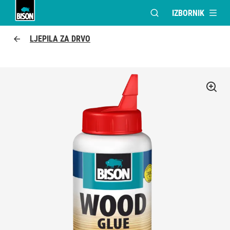
IZBORNIK
OTVORI MODALNI PR
Bison logo
LJEPILA ZA DRVO