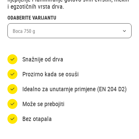
i egzotičnih vrsta drva.
ODABERITE VARIJANTU
Boca 750 g
Snažnije od drva
Prozirno kada se osuši
Idealno za unutarnje primjene (EN 204 D2)
Može se prebojiti
Bez otapala