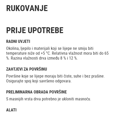
RUKOVANJE
PRIJE UPOTREBE
RADNI UVJETI
Okolina, ljepilo i materijali koji se lijepe ne smiju biti
temperature niže od +5 °C. Relativna vlažnost mora biti do 65
%. Razina vlažnosti drva između 8 % i 12 %.
ZAHTJEVI ZA POVRŠINU
Površine koje se lijepe moraju biti čiste, suhe i bez prašine.
Osigurajte spoj koji savršeno odgovara.
PRELIMINARNA OBRADA POVRŠINE
S masnijih vrsta drva potrebno je ukloniti masnoću.
ALATI