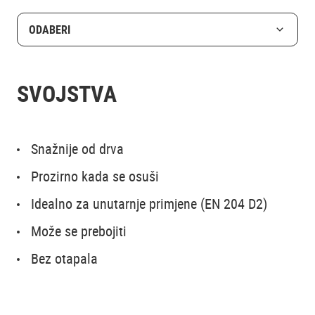
ODABERI
SVOJSTVA
Snažnije od drva
Prozirno kada se osuši
Idealno za unutarnje primjene (EN 204 D2)
Može se prebojiti
Bez otapala