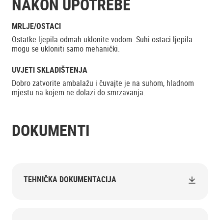
NAKON UPOTREBE
MRLJE/OSTACI
Ostatke ljepila odmah uklonite vodom. Suhi ostaci ljepila
mogu se ukloniti samo mehanički.
UVJETI SKLADIŠTENJA
Dobro zatvorite ambalažu i čuvajte je na suhom, hladnom
mjestu na kojem ne dolazi do smrzavanja.
DOKUMENTI
TEHNIČKA DOKUMENTACIJA