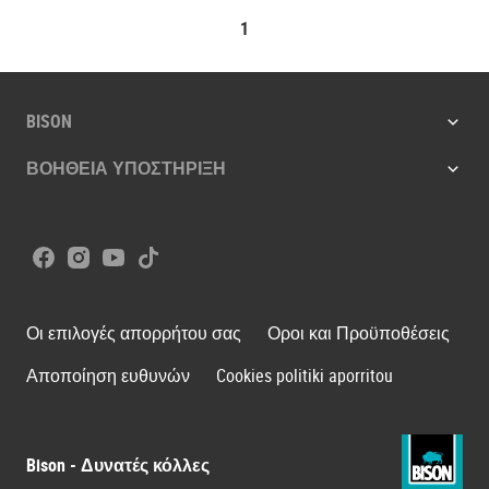
1
BISON
ΒΟΗΘΕΙΑ ΥΠΟΣΤΗΡΙΞΗ
Facebook
Instagram
Youtube
Tiktok
Οι επιλογές απορρήτου σας
Οροι και Προϋποθέσεις
Αποποίηση ευθυνών
Cookies politiki aporritou
Bison - Δυνατές κόλλες