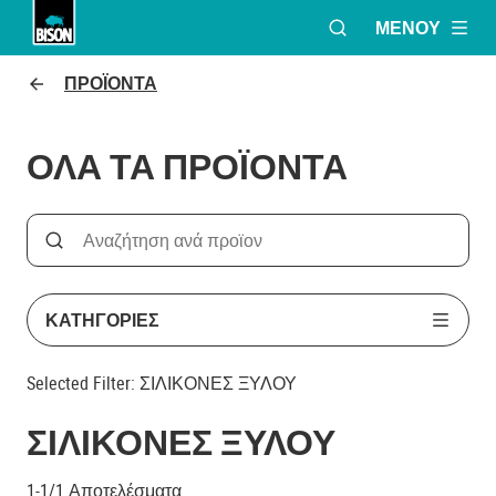
ΜΕΝΟΎ
ΑΝΟΙΞΕ ΤΟ ΠΑΡΆ
Bison logo
ΠΡΟΪΌΝΤΑ
ΟΛΑ ΤΑ ΠΡΟΪΟΝΤΑ
Search
Αναζήτηση με βάση το όνομα του προϊόντος
ΚΑΤΗΓΟΡΊΕΣ
Selected Filter:
ΣΙΛΙΚΟΝΕΣ ΞΥΛΟΥ
ΣΙΛΙΚΟΝΕΣ ΞΥΛΟΥ
1-1/1
Αποτελέσματα