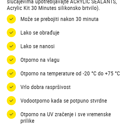
slučajevima upotrebljavajte ACRYLIC SEALANTS,
Acrylic Kit 30 Minutes silikonsko brtvilo).
Može se prebojiti nakon 30 minuta
Lako se obrađuje
Lako se nanosi
Otporno na vlagu
Otporno na temperature od -20 °C do +75 °C
Vrlo dobra raspršivost
Vodootporno kada se potpuno stvrdne
Otporno na UV zračenje i sve vremenske
prilike