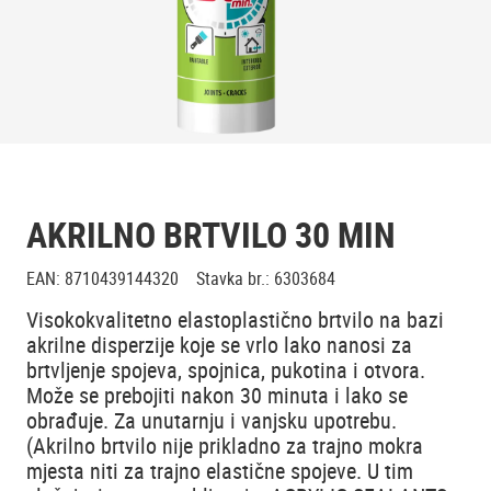
AKRILNO BRTVILO 30 MIN
EAN
:
8710439144320
Stavka br.
:
6303684
Visokokvalitetno elastoplastično brtvilo na bazi
akrilne disperzije koje se vrlo lako nanosi za
brtvljenje spojeva, spojnica, pukotina i otvora.
Može se prebojiti nakon 30 minuta i lako se
obrađuje. Za unutarnju i vanjsku upotrebu.
(Akrilno brtvilo nije prikladno za trajno mokra
mjesta niti za trajno elastične spojeve. U tim