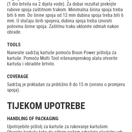
(1 dio brtvila na 2 dijela vode). Za dobar rezultat prekrijte
rubove spoja zaštitnom trakom. Minimalna širina spoja treba
biti 6 mm. Do širine spoja od 12 mm dubina spoja treba biti 6
mm. U slučaju širih spojeva, dubina spoja treba iznositi
polovinu širine spoja. Zaštitnu traku uklonite odmah nakon
obrade.
TOOLS
Nanesite sadržaj kartuše pomoću Bison Power pištolja za
kartuše. Pomoću Multi Tool višenamjenskog alata otvorite
kartušu i obradite brtvilo.
COVERAGE
Sadržaj je prikladan za približno 8 do 15 m (ovisno o promjeru
spoja).
TIJEKOM UPOTREBE
HANDLING OF PACKAGING
Upotrijebite pištolj za kartuše za rukovanje kartušom.