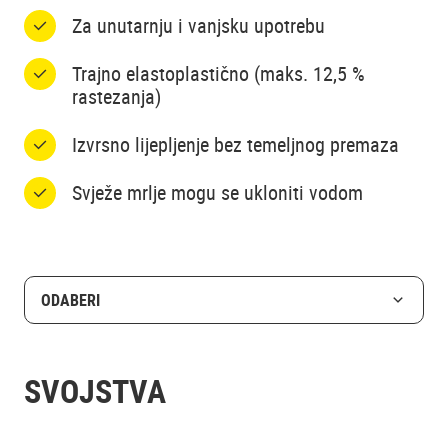
Za unutarnju i vanjsku upotrebu
Trajno elastoplastično (maks. 12,5 %
rastezanja)
Izvrsno lijepljenje bez temeljnog premaza
Svježe mrlje mogu se ukloniti vodom
ODABERI
SVOJSTVA