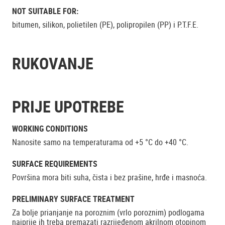
NOT SUITABLE FOR:
bitumen, silikon, polietilen (PE), polipropilen (PP) i P.T.F.E.
RUKOVANJE
PRIJE UPOTREBE
WORKING CONDITIONS
Nanosite samo na temperaturama od +5 °C do +40 °C.
SURFACE REQUIREMENTS
Površina mora biti suha, čista i bez prašine, hrđe i masnoća.
PRELIMINARY SURFACE TREATMENT
Za bolje prianjanje na poroznim (vrlo poroznim) podlogama
najprije ih treba premazati razrijeđenom akrilnom otopinom