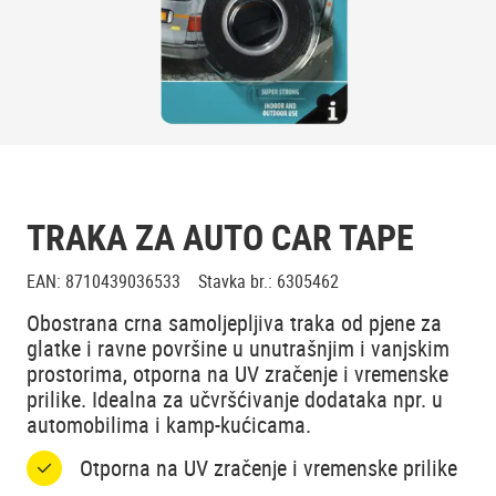
TRAKA ZA AUTO CAR TAPE
EAN
:
8710439036533
Stavka br.
:
6305462
Obostrana crna samoljepljiva traka od pjene za
glatke i ravne površine u unutrašnjim i vanjskim
prostorima, otporna na UV zračenje i vremenske
prilike. Idealna za učvršćivanje dodataka npr. u
automobilima i kamp-kućicama.
Otporna na UV zračenje i vremenske prilike