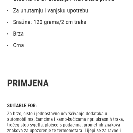
Za unutarnju i vanjsku upotrebu
Snažna: 120 grama/2 cm trake
Brza
Crna
PRIMJENA
SUITABLE FOR:
Za brzo, čisto i jednostavno učvršćivanje dodataka u
automobilima, čamcima i kamp-kućicama npr. ukrasnih traka,
trećeg stop svjetla, pločice s podacima, prometnih znakova i
znakova za upozorenje te termometara. Lijepi se za ravne i