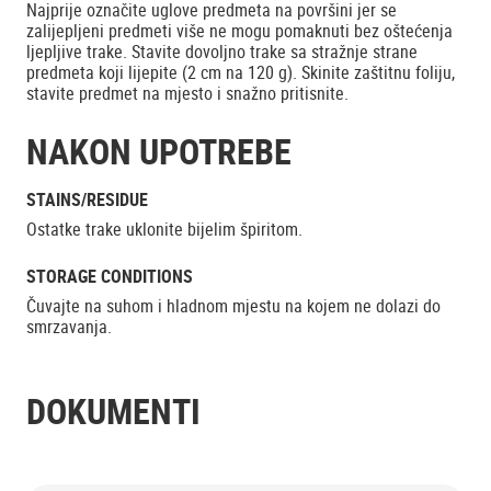
Najprije označite uglove predmeta na površini jer se
zalijepljeni predmeti više ne mogu pomaknuti bez oštećenja
ljepljive trake. Stavite dovoljno trake sa stražnje strane
predmeta koji lijepite (2 cm na 120 g). Skinite zaštitnu foliju,
stavite predmet na mjesto i snažno pritisnite.
NAKON UPOTREBE
STAINS/RESIDUE
Ostatke trake uklonite bijelim špiritom.
STORAGE CONDITIONS
Čuvajte na suhom i hladnom mjestu na kojem ne dolazi do
smrzavanja.
DOKUMENTI