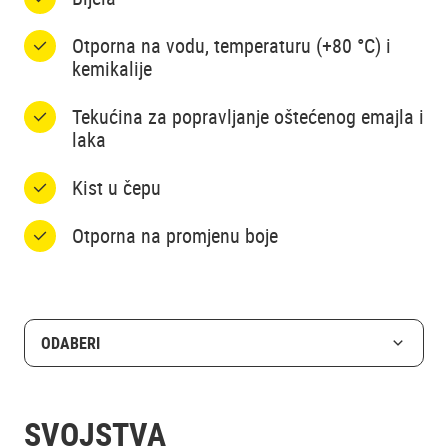
Otporna na vodu, temperaturu (+80 °C) i
kemikalije
Tekućina za popravljanje oštećenog emajla i
laka
Kist u čepu
Otporna na promjenu boje
ODABERI
SVOJSTVA