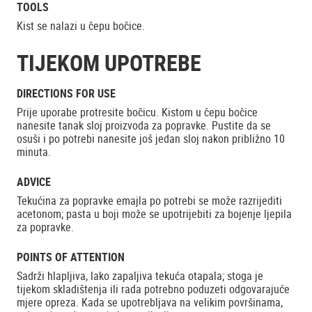
TOOLS
Kist se nalazi u čepu bočice.
TIJEKOM UPOTREBE
DIRECTIONS FOR USE
Prije uporabe protresite bočicu. Kistom u čepu bočice
nanesite tanak sloj proizvoda za popravke. Pustite da se
osuši i po potrebi nanesite još jedan sloj nakon približno 10
minuta.
ADVICE
Tekućina za popravke emajla po potrebi se može razrijediti
acetonom; pasta u boji može se upotrijebiti za bojenje ljepila
za popravke.
POINTS OF ATTENTION
Sadrži hlapljiva, lako zapaljiva tekuća otapala; stoga je
tijekom skladištenja ili rada potrebno poduzeti odgovarajuće
mjere opreza. Kada se upotrebljava na velikim površinama,