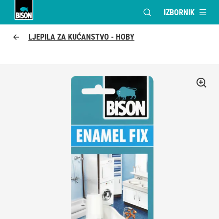
IZBORNIK
OTVORI MODALNI PR
UHU logo
LJEPILA ZA KUĆANSTVO - HOBY