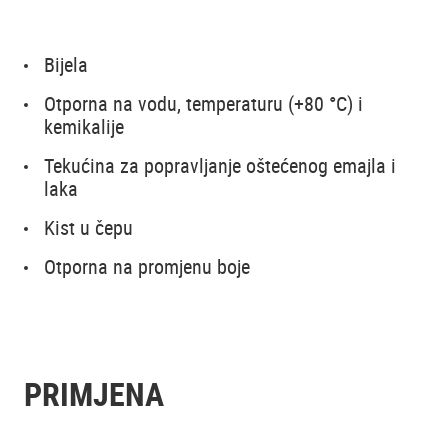
Bijela
Otporna na vodu, temperaturu (+80 °C) i
kemikalije
Tekućina za popravljanje oštećenog emajla i
laka
Kist u čepu
Otporna na promjenu boje
PRIMJENA