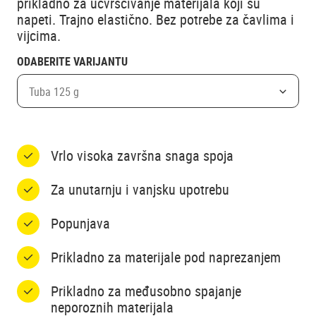
prikladno za učvršćivanje materijala koji su
napeti. Trajno elastično. Bez potrebe za čavlima i
vijcima.
ODABERITE VARIJANTU
Tuba 125 g
Vrlo visoka završna snaga spoja
Za unutarnju i vanjsku upotrebu
Popunjava
Prikladno za materijale pod naprezanjem
Prikladno za međusobno spajanje
neporoznih materijala