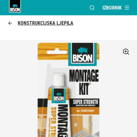
IZBORNIK
OTVORI MODALNI PR
UHU logo
KONSTRUKCIJSKA LJEPILA