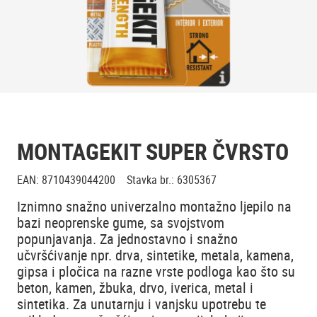
MONTAGEKIT SUPER ČVRSTO
EAN
:
8710439044200
Stavka br.
:
6305367
Iznimno snažno univerzalno montažno ljepilo na
bazi neoprenske gume, sa svojstvom
popunjavanja. Za jednostavno i snažno
učvršćivanje npr. drva, sintetike, metala, kamena,
gipsa i pločica na razne vrste podloga kao što su
beton, kamen, žbuka, drvo, iverica, metal i
sintetika. Za unutarnju i vanjsku upotrebu te