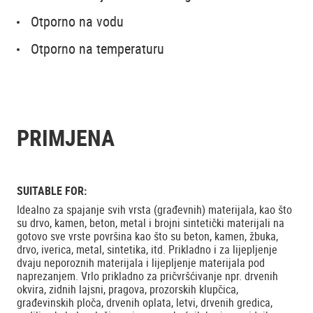
Otporno na vodu
Otporno na temperaturu
PRIMJENA
SUITABLE FOR:
Idealno za spajanje svih vrsta (građevnih) materijala, kao što
su drvo, kamen, beton, metal i brojni sintetički materijali na
gotovo sve vrste površina kao što su beton, kamen, žbuka,
drvo, iverica, metal, sintetika, itd. Prikladno i za lijepljenje
dvaju neporoznih materijala i lijepljenje materijala pod
naprezanjem. Vrlo prikladno za pričvršćivanje npr. drvenih
okvira, zidnih lajsni, pragova, prozorskih klupčica,
građevinskih ploča, drvenih oplata, letvi, drvenih gredica,