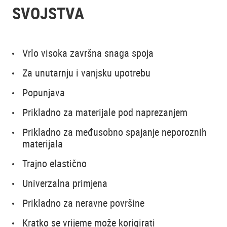
SVOJSTVA
Vrlo visoka završna snaga spoja
Za unutarnju i vanjsku upotrebu
Popunjava
Prikladno za materijale pod naprezanjem
Prikladno za međusobno spajanje neporoznih
materijala
Trajno elastično
Univerzalna primjena
Prikladno za neravne površine
Kratko se vrijeme može korigirati