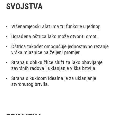
SVOJSTVA
Višenamjenski alat ima tri funkcije u jednoj:
Ugrađena oštrica lako može otvoriti omot.
Oštrica također omogućuje jednostavno rezanje
vrška mlaznice na željeni promjer.
Strana u obliku žlice služi za lako obavljanje
završnih radova i uklanjanje viška brtvila.
Strana s kukicom idealna je za uklanjanje
stvrdnutog brtvila.