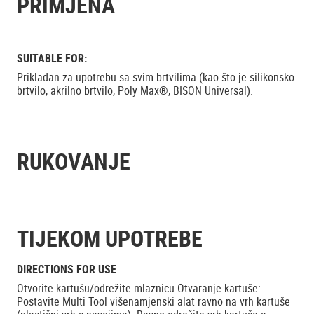
PRIMJENA
SUITABLE FOR:
Prikladan za upotrebu sa svim brtvilima (kao što je silikonsko
brtvilo, akrilno brtvilo, Poly Max®, BISON Universal).
RUKOVANJE
TIJEKOM UPOTREBE
DIRECTIONS FOR USE
Otvorite kartušu/odrežite mlaznicu Otvaranje kartuše:
Postavite Multi Tool višenamjenski alat ravno na vrh kartuše