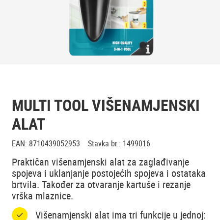
MULTI TOOL VIŠENAMJENSKI
ALAT
EAN
:
8710439052953
Stavka br.
:
1499016
Praktičan višenamjenski alat za zaglađivanje
spojeva i uklanjanje postojećih spojeva i ostataka
brtvila. Također za otvaranje kartuše i rezanje
vrška mlaznice.
Višenamjenski alat ima tri funkcije u jednoj: