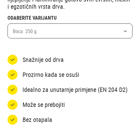
i egzotičnih vrsta drva.
ODABERITE VARIJANTU
Boca 250 g
Snažnije od drva
Prozirno kada se osuši
Idealno za unutarnje primjene (EN 204 D2)
Može se prebojiti
Bez otapala