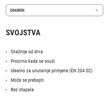
ODABERI
SVOJSTVA
Snažnije od drva
Prozirno kada se osuši
Idealno za unutarnje primjene (EN 204 D2)
Može se prebojiti
Bez otapala