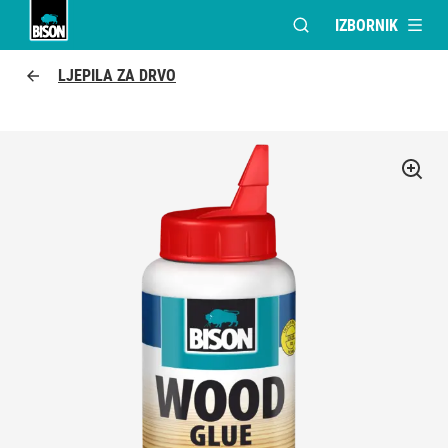
IZBORNIK
OTVORI MODALNI PR
UHU logo
LJEPILA ZA DRVO