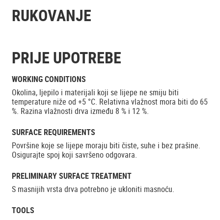
RUKOVANJE
PRIJE UPOTREBE
WORKING CONDITIONS
Okolina, ljepilo i materijali koji se lijepe ne smiju biti
temperature niže od +5 °C. Relativna vlažnost mora biti do 65
%. Razina vlažnosti drva između 8 % i 12 %.
SURFACE REQUIREMENTS
Površine koje se lijepe moraju biti čiste, suhe i bez prašine.
Osigurajte spoj koji savršeno odgovara.
PRELIMINARY SURFACE TREATMENT
S masnijih vrsta drva potrebno je ukloniti masnoću.
TOOLS