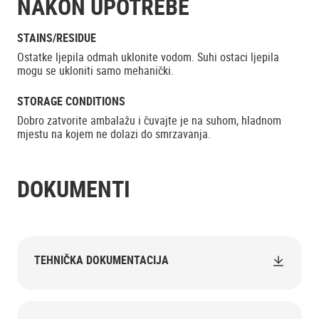
NAKON UPOTREBE
STAINS/RESIDUE
Ostatke ljepila odmah uklonite vodom. Suhi ostaci ljepila
mogu se ukloniti samo mehanički.
STORAGE CONDITIONS
Dobro zatvorite ambalažu i čuvajte je na suhom, hladnom
mjestu na kojem ne dolazi do smrzavanja.
DOKUMENTI
TEHNIČKA DOKUMENTACIJA