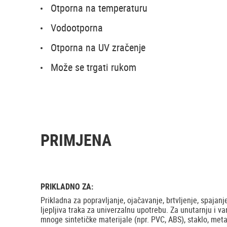
Otporna na temperaturu
Vodootporna
Otporna na UV zračenje
Može se trgati rukom
PRIMJENA
PRIKLADNO ZA:
Prikladna za popravljanje, ojačavanje, brtvljenje, spajanj
ljepljiva traka za univerzalnu upotrebu. Za unutarnju i v
mnoge sintetičke materijale (npr. PVC, ABS), staklo, metal