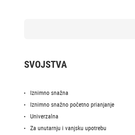
SVOJSTVA
Iznimno snažna
Iznimno snažno početno prianjanje
Univerzalna
Za unutarnju i vanjsku upotrebu