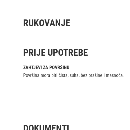
RUKOVANJE
PRIJE UPOTREBE
ZAHTJEVI ZA POVRŠINU
Površina mora biti čista, suha, bez prašine i masnoća.
DOKUMENTI