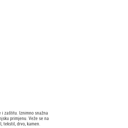
e i zaštitu. Iznimno snažna
anjsku primjenu. Veže se na
, tekstil, drvo, kamen.