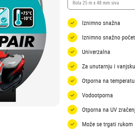
Rola 25 m x 48 mm siva
Iznimno snažna
Iznimno snažno počet
Univerzalna
Za unutarnju i vanjsk
Otporna na temperatu
Vodootporna
Otporna na UV zračen
Može se trgati rukom