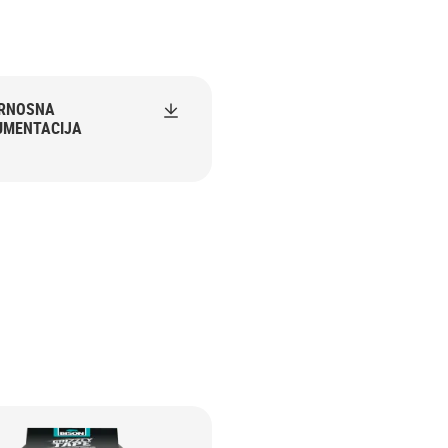
URNOSNA
UMENTACIJA