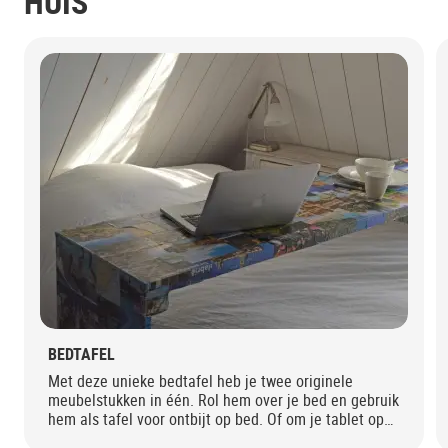
HUIS
BEDTAFEL
Met deze unieke bedtafel heb je twee originele
meubelstukken in één. Rol hem over je bed en gebruik
hem als tafel voor ontbijt op bed. Of om je tablet op
te zetten om je favoriete serie te kijken. Rol