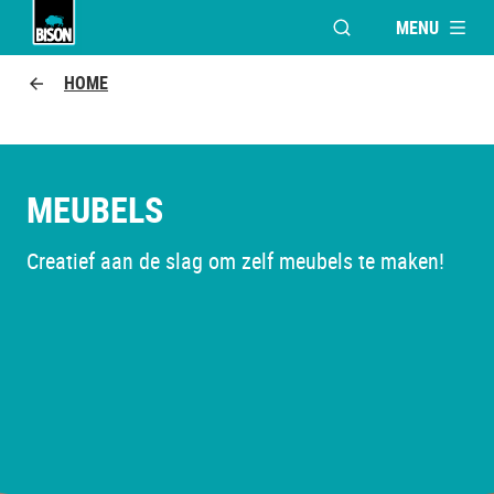
MENU
VENSTER OPENEN V
Bison logo
HOME
MEUBELS
Creatief aan de slag om zelf meubels te maken!