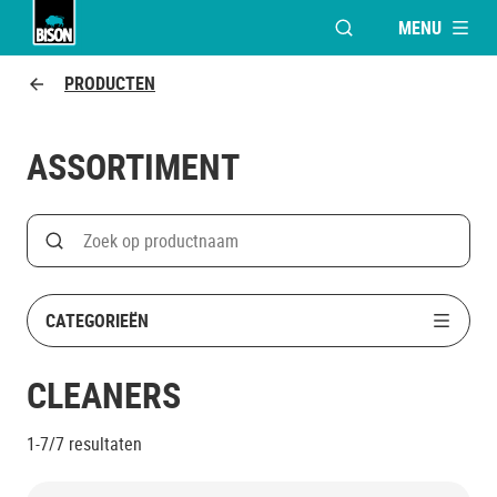
MENU
VENSTER OPENEN V
Bison logo
PRODUCTEN
ASSORTIMENT
Search
Zoek op productnaam
CATEGORIEËN
CLEANERS
1-7/7
resultaten