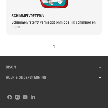
SCHIMMELVRETER®
Schimmelvreter® vernietigt onmiddellijk schimmel en
algen
1
BISON
HULP & ONDERSTEUNING
Facebook
Instagram
Youtube
LinkedIn