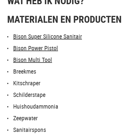
WAT HEB IK NODIG?
MATERIALEN EN PRODUCTEN
Bison Super Silicone Sanitair
Bison Power Pistol
Bison Multi Tool
Breekmes
Kitschraper
Schilderstape
Huishoudammonia
Zeepwater
Sanitairspons