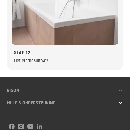
STAP 12
Het eindresultaat!
BISON
HULP & ONDERSTEUNING
Facebook
Instagram
Youtube
LinkedIn