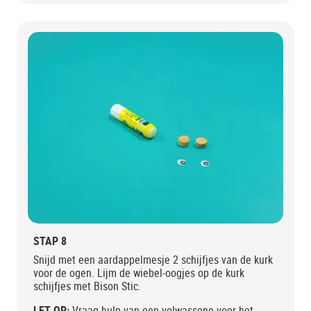
STAP 8
Snijd met een aardappelmesje 2 schijfjes van de kurk
voor de ogen. Lijm de wiebel-oogjes op de kurk
schijfjes met Bison Stic.
LET OP:
Vraag hulp van een volwassene voor het