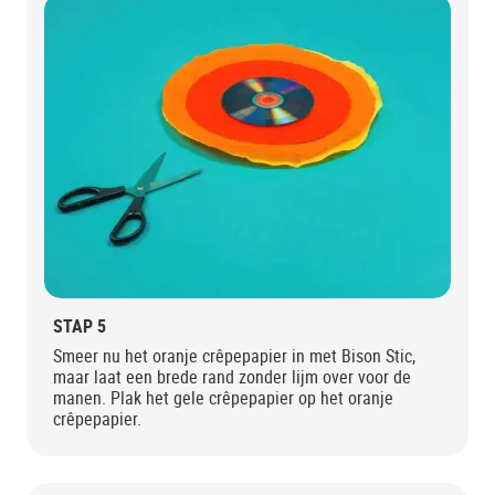
STAP 5
Smeer nu het oranje crêpepapier in met Bison Stic,
maar laat een brede rand zonder lijm over voor de
manen. Plak het gele crêpepapier op het oranje
crêpepapier.