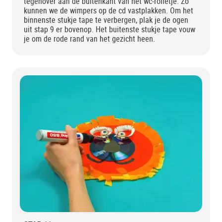
tegenover aan de buitenkant van het wc-rolletje. Zo
kunnen we de wimpers op de cd vastplakken. Om het
binnenste stukje tape te verbergen, plak je de ogen
uit stap 9 er bovenop. Het buitenste stukje tape vouw
je om de rode rand van het gezicht heen.