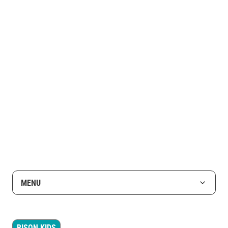
MENU
BISON KIDS