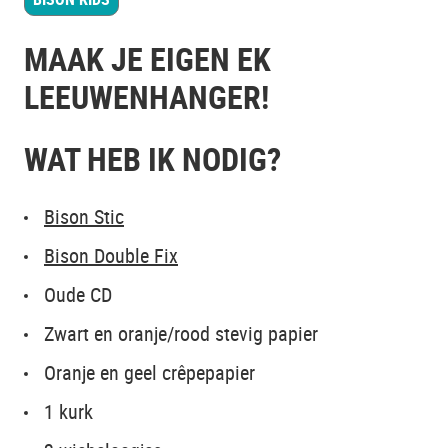
MAAK JE EIGEN EK
LEEUWENHANGER!
WAT HEB IK NODIG?
Bison Stic
Bison Double Fix
Oude CD
Zwart en oranje/rood stevig papier
Oranje en geel crêpepapier
1 kurk