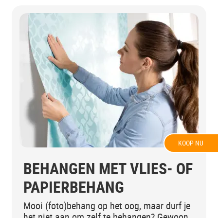
KOOP NU
BEHANGEN MET VLIES- OF
PAPIERBEHANG
Mooi (foto)behang op het oog, maar durf je
het niet aan om zelf te behangen? Gewoon