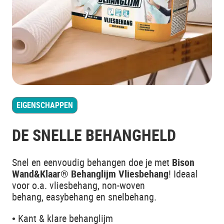
EIGENSCHAPPEN
DE SNELLE BEHANGHELD
Snel en eenvoudig behangen doe je met
Bison
Wand&Klaar
®
Behanglijm Vliesbehang
! Ideaal
voor o.a. vliesbehang, non-woven
behang, easybehang en snelbehang.
• Kant & klare behanglijm