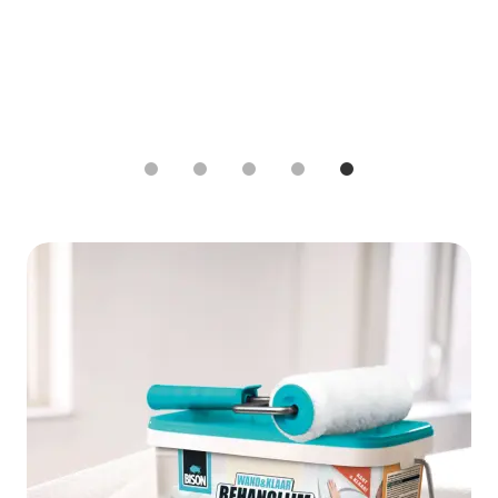
1
2
3
4
5