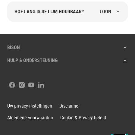
HOE LANG IS DE LIJM HOUDBAAR?
TOON
BISON
HULP & ONDERSTEUNING
Facebook
Instagram
Youtube
LinkedIn
Uw privacy-instellingen
Disclaimer
Algemene voorwaarden
Cookie & Privacy beleid