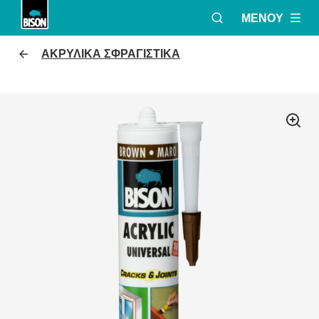
ΜΕΝΟΎ
ΑΝΟΙΞΕ ΤΟ ΠΑΡΆ
Bison logo
ΑΚΡΥΛΙΚΑ ΣΦΡΑΓΙΣΤΙΚΑ