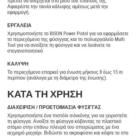
πρέπει να ανέρχεται στο μισό του πλάτους της.
Αφαιρέστε την ταινία κάλυψης αμέσως μετά την
εφαρμογή.
ΕΡΓΑΛΕΊΑ
Χρησιμοποιήστε το BISON Power Pistol για να εφαρμόσετε
το περιεχόμενο της φύσιγγας και το πολυεργαλείο Multi
Tool για να ανοίξετε τη φύσιγγα και να λειάνετε το
στεγανοποιητικό.
ΚΆΛΥΨΗ
Το περιεχόμενο επαρκεί για ένωση μήκους 8 έως 15 m
περίπου (ανάλογα με τη διάμετρο της ένωσης).
ΚΑΤΑ ΤΗ ΧΡΗΣΗ
ΔΙΑΧΕΊΡΙΣΗ / ΠΡΟΕΤΟΙΜΑΣΊΑ ΦΎΣΙΓΓΑΣ
Χρησιμοποιήστε ένα πιστόλι σιλικόνης για να χειριστείτε
τη φύσιγγα. Ανοίξτε τη φύσιγγα κόβοντας το πλαστικό
στόμιο στην επάνω πλευρά του σπειρώματος με ένα
αιχμηρό μαχαίρι. Βιδώστε το ακροφύσιο και κόψτε το στο