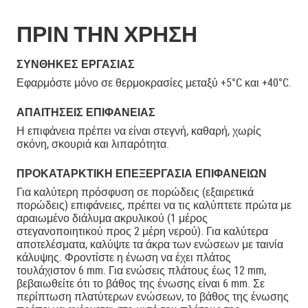
ΠΡΙΝ ΤΗΝ ΧΡΗΣΗ
ΣΥΝΘΉΚΕΣ ΕΡΓΑΣΊΑΣ
Εφαρμόστε μόνο σε θερμοκρασίες μεταξύ +5°C και +40°C.
ΑΠΑΙΤΉΣΕΙΣ ΕΠΙΦΆΝΕΙΑΣ
Η επιφάνεια πρέπει να είναι στεγνή, καθαρή, χωρίς
σκόνη, σκουριά και λιπαρότητα.
ΠΡΟΚΑΤΑΡΚΤΙΚΉ ΕΠΕΞΕΡΓΑΣΊΑ ΕΠΙΦΑΝΕΙΏΝ
Για καλύτερη πρόσφυση σε πορώδεις (εξαιρετικά
πορώδεις) επιφάνειες, πρέπει να τις καλύπτετε πρώτα με
αραιωμένο διάλυμα ακρυλικού (1 μέρος
στεγανοποιητικού προς 2 μέρη νερού). Για καλύτερα
αποτελέσματα, καλύψτε τα άκρα των ενώσεων με ταινία
κάλυψης. Φροντίστε η ένωση να έχει πλάτος
τουλάχιστον 6 mm. Για ενώσεις πλάτους έως 12 mm,
βεβαιωθείτε ότι το βάθος της ένωσης είναι 6 mm. Σε
περίπτωση πλατύτερων ενώσεων, το βάθος της ένωσης