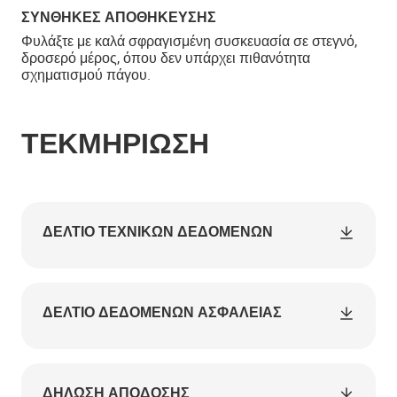
ΣΥΝΘΉΚΕΣ ΑΠΟΘΉΚΕΥΣΗΣ
Φυλάξτε με καλά σφραγισμένη συσκευασία σε στεγνό,
δροσερό μέρος, όπου δεν υπάρχει πιθανότητα
σχηματισμού πάγου.
ΤΕΚΜΗΡΊΩΣΗ
ΔΕΛΤΊΟ ΤΕΧΝΙΚΏΝ ΔΕΔΟΜΈΝΩΝ
ΔΕΛΤΊΟ ΔΕΔΟΜΈΝΩΝ ΑΣΦΑΛΕΊΑΣ
ΔΉΛΩΣΗ ΑΠΌΔΟΣΗΣ