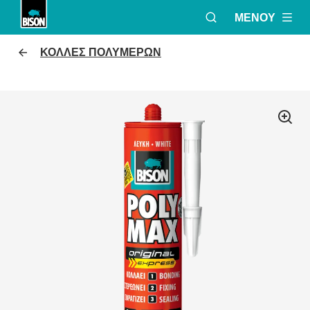
ΜΕΝΟΎ
ΑΝΟΙΞΕ ΤΟ ΠΑΡΆ
Bison logo
ΚΟΛΛΕΣ ΠΟΛΥΜΕΡΩΝ