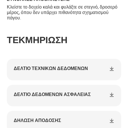
Κλείστε το δοχείο καλά και φυλάξτε σε στεγνό, δροσερό
μέρος, όπου δεν υπάρχει πιθανότητα σχηματισμού
πάγου.
ΤΕΚΜΗΡΊΩΣΗ
ΔΕΛΤΊΟ ΤΕΧΝΙΚΏΝ ΔΕΔΟΜΈΝΩΝ
ΔΕΛΤΊΟ ΔΕΔΟΜΈΝΩΝ ΑΣΦΑΛΕΊΑΣ
ΔΉΛΩΣΗ ΑΠΌΔΟΣΗΣ