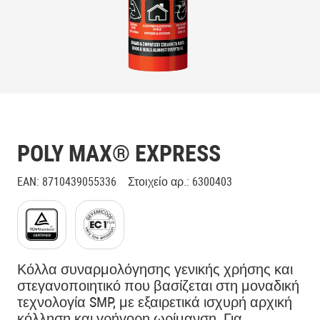
POLY MAX® EXPRESS
EAN
:
8710439055336
Στοιχείο αρ.
:
6300403
Κόλλα συναρμολόγησης γενικής χρήσης και
στεγανοποιητικό που βασίζεται στη μοναδική
τεχνολογία SMP, με εξαιρετικά ισχυρή αρχική
κόλληση και γρήγορη ωρίμανση. Για