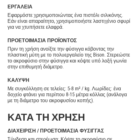
ΕΡΓΑΛΕΊΑ
Εφαρμόστε χρησιμοποιώντας ένα πιστόλι σιλικόνης.
Εάν είναι απαραίτητο, χρησιμοποιήστε λαστιχένιο σφυρί
για να χτυπήσετε ελαφρά.
ΠΡΟΕΤΟΙΜΑΣΊΑ ΠΡΟΪΌΝΤΟΣ
Πριν τη χρήση ανοίξτε την φύσιγγα κόβοντας την
πλαστική μύτη με το πολυεργαλείο της Bison. Στερεώστε
το ακροφύσιο στην φύσιγγα και κόψτε υπό λοξή γωνία
στην επιθυμητή διάμετρο.
ΚΆΛΥΨΗ
Με συγκόλληση σε τελείες: 5-8 m² / kg. Λωρίδες: ένα
δοχείο φτάνει για περίπου 8-15 μέτρα κόλλας (ανάλογα
με τη διάμετρο του ακροφυσίου κοπής).
ΚΑΤΑ ΤΗ ΧΡΗΣΗ
ΔΙΑΧΕΊΡΙΣΗ / ΠΡΟΕΤΟΙΜΑΣΊΑ ΦΎΣΙΓΓΑΣ
Σύνδεση και στερέωση: Κόψτε το ακροφύσιο σε