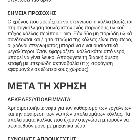
ΣΗΜΕΊΑ ΠΡΟΣΟΧΉΣ
Ο χρόνος που χρειάζεται να στεγνώσει η κόλλα βασίζεται
στη συγκόλληση τουλάχιστον ενός πορώδους υλικού
πάχος κόλλας περίπου 1 mm. Εάν δύο μη πορώδη υλικά
συνδέονται και / ή το στρώμα της κόλλας είναι παχύτερο,
οι χρόνοι στεγνώματος μπορεί να είναι ουσιαστικά
μεγαλύτεροι. Όταν εφαρμόζεται κόλλα κάτω από νερό,
μπορεί να γίνει λευκό. Αποφύγετε τη διαρκή άμεση
επαφή με υπεριώδη ακτινοβολία (π.χ. σφράγιση
εφαρμογών σε εξωτερικούς χώρους).
ΜΕΤΑ ΤΗ ΧΡΗΣΗ
ΛΕΚΈΔΕΣ/ΥΠΟΛΕΊΜΜΑΤΑ
Χρησιμοποιήστε νέφτι για τον καθαρισμό των εργαλείων
και την αφαίρεση των νωπών υπολειμμάτων κόλλας. Τα
υπολείμματα κόλλας που έχουν στεγνώσει μπορούν να
αφαιρεθούν μόνο με μηχανικά μέσα.
ΣΥΝΘΉΚΕΣ ΑΠΟΘΉΚΕΥΣΗΣ