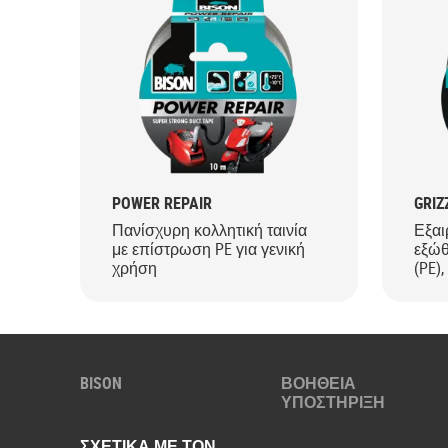
POWER REPAIR
GRIZ
Πανίσχυρη κολλητική ταινία
Εξαι
με επίστρωση PE για γενική
εξώθ
χρήση
(PE),
ανθε
συνθ
BISON
ΒΟΗΘΕΙΑ
ΥΠΟΣΤΗΡΙΞΗ
ΣΧΕΤΙΚΑ ΜΕ ΤΟΝ