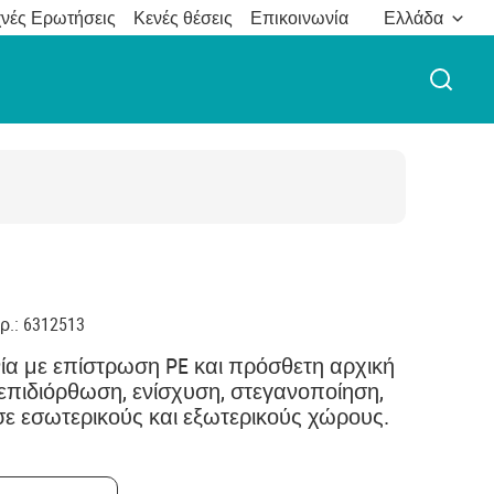
νές Ερωτήσεις
Κενές θέσεις
Επικοινωνία
Ελλάδα
ΑΝΟΙ
ρ.
:
6312513
νία με επίστρωση PE και πρόσθετη αρχική
πιδιόρθωση, ενίσχυση, στεγανοποίηση,
σε εσωτερικούς και εξωτερικούς χώρους.