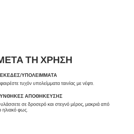
ΜΕΤΑ ΤΗ ΧΡΗΣΗ
ΕΚΈΔΕΣ/ΥΠΟΛΕΊΜΜΑΤΑ
φαιρέστε τυχόν υπολείμματα ταινίας με νέφτι.
ΣΥΝΘΉΚΕΣ ΑΠΟΘΉΚΕΥΣΗΣ
υλάσσετε σε δροσερό και στεγνό μέρος, μακριά από
ο ηλιακό φως.