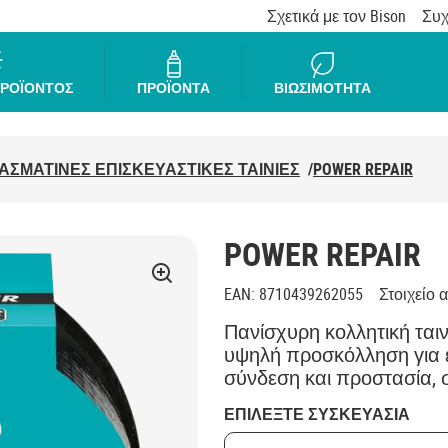
Σχετικά με τον Bison
Συχ
ΠΡΟΪΟΝΤΟΣ
ΠΡΟΪΟΝΤΑ
ΒΙΩΣΙΜΟΤΗΤΑ
ΑΣΜΑΤΙΝΕΣ ΕΠΙΣΚΕΥΑΣΤΙΚΕΣ ΤΑΙΝΙΕΣ
/
POWER REPAIR
POWER REPAIR
EAN
:
8710439262055
Στοιχείο α
Πανίσχυρη κολλητική ται
υψηλή προσκόλληση για ε
σύνδεση και προστασία, 
ΕΠΙΛΕΞΤΕ ΣΥΣΚΕΥΑΣΙΑ