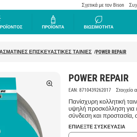
Σχετικά με τον Bison
Συχ
ΠΡΟΪΟΝΤΟΣ
ΠΡΟΪΟΝΤΑ
ΒΙΩΣΙΜΟΤΗΤΑ
ΑΣΜΑΤΙΝΕΣ ΕΠΙΣΚΕΥΑΣΤΙΚΕΣ ΤΑΙΝΙΕΣ
/
POWER REPAIR
POWER REPAIR
EAN
:
8710439262017
Στοιχείο α
Πανίσχυρη κολλητική ται
υψηλή προσκόλληση για ε
σύνδεση και προστασία, 
ΕΠΙΛΕΞΤΕ ΣΥΣΚΕΥΑΣΙΑ