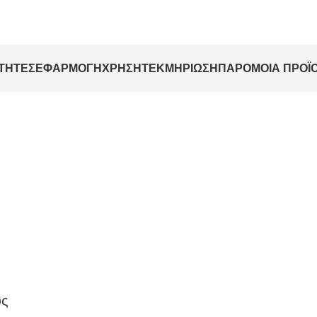
ΟΤΗΤΕΣ
ΕΦΑΡΜΟΓΗ
ΧΡΗΣΗ
ΤΕΚΜΗΡΊΩΣΗ
ΠΑΡΟΜΟΙΑ ΠΡΟΪ
υς