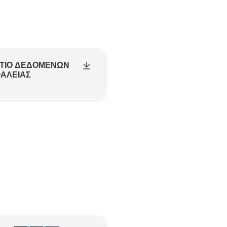
ΤΊΟ ΔΕΔΟΜΈΝΩΝ
ΑΛΕΊΑΣ