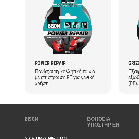
POWER REPAIR
GRIZ
Πανίσχυρη κολλητική ταινία
Εξαι
με επίστρωση PE για γενική
εξώθ
χρήση
(PE),
ανθε
συνθ
BISON
ΒΟΗΘΕΙΑ
ΥΠΟΣΤΗΡΙΞΗ
ΣΧΕΤΙΚΑ ΜΕ ΤΟΝ