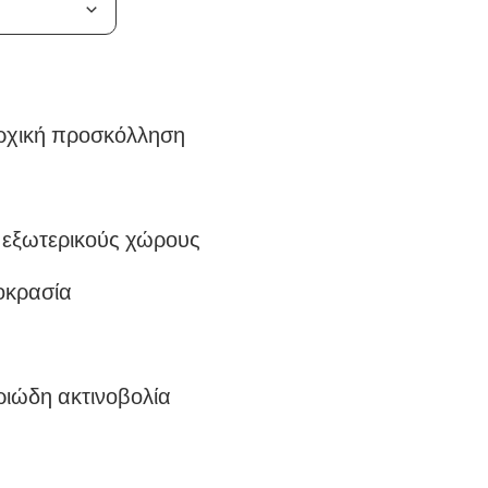
ρχική προσκόλληση
ι εξωτερικούς χώρους
οκρασία
ριώδη ακτινοβολία