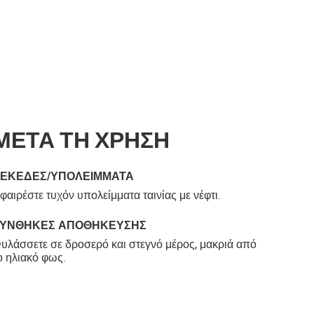
ΜΕΤΑ ΤΗ ΧΡΗΣΗ
ΕΚΈΔΕΣ/ΥΠΟΛΕΊΜΜΑΤΑ
φαιρέστε τυχόν υπολείμματα ταινίας με νέφτι.
ΣΥΝΘΉΚΕΣ ΑΠΟΘΉΚΕΥΣΗΣ
υλάσσετε σε δροσερό και στεγνό μέρος, μακριά από
ο ηλιακό φως.