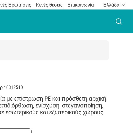
νές Ερωτήσεις
Κενές θέσεις
Επικοινωνία
Ελλάδα
ΑΝΟΙ
ρ.
:
6312510
νία με επίστρωση PE και πρόσθετη αρχική
πιδιόρθωση, ενίσχυση, στεγανοποίηση,
σε εσωτερικούς και εξωτερικούς χώρους.