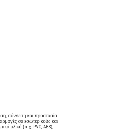
ση, σύνδεση και προστασία.
φαρμογές σε εσωτερικούς και
κά υλικά (π.χ. PVC, ABS),