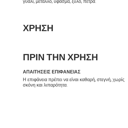
γυαλί, μέταλλο, ύφασμα, ξύλο, πέτρα.
ΧΡΗΣΗ
ΠΡΙΝ ΤΗΝ ΧΡΗΣΗ
ΑΠΑΙΤΉΣΕΙΣ ΕΠΙΦΆΝΕΙΑΣ
Η επιφάνεια πρέπει να είναι καθαρή, στεγνή, χωρίς
σκόνη και λιπαρότητα.