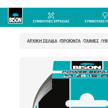
ΣΥΜΒΟΥΛΕΣ ΕΡΓΑΣΙΑΣ
ΣΥΜΒΟΥΛΕΣ 
Bison logo
ΑΡΧΙΚΗ ΣΕΛΙΔΑ
/
ΠΡΟΪΌΝΤΑ
/
ΤΑΙΝΙΕΣ
/
ΥΦ