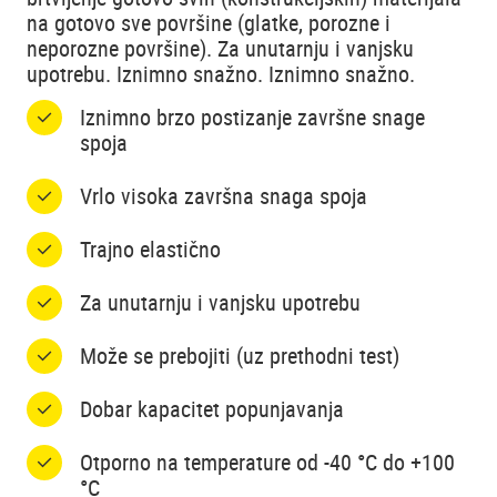
na gotovo sve površine (glatke, porozne i
neporozne površine). Za unutarnju i vanjsku
upotrebu. Iznimno snažno. Iznimno snažno.
Iznimno brzo postizanje završne snage
spoja
Vrlo visoka završna snaga spoja
Trajno elastično
Za unutarnju i vanjsku upotrebu
Može se prebojiti (uz prethodni test)
Dobar kapacitet popunjavanja
Otporno na temperature od -40 °C do +100
°C