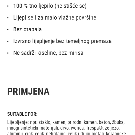
100 %-tno ljepilo (ne stišće se)
Lijepi se i za malo vlažne površine
Bez otapala
Izvrsno lijepljenje bez temeljnog premaza
Ne sadrži kiseline, bez mirisa
PRIMJENA
SUITABLE FOR:
Lijepljenje: npr. staklo, kamen, prirodni kamen, beton, žbuka,
mnogi sintetički materijali, drvo, iverica, Trespa®, željezo,
aluminij, cink, čelik, nehrđajući čelik i drugi metali, keramičke