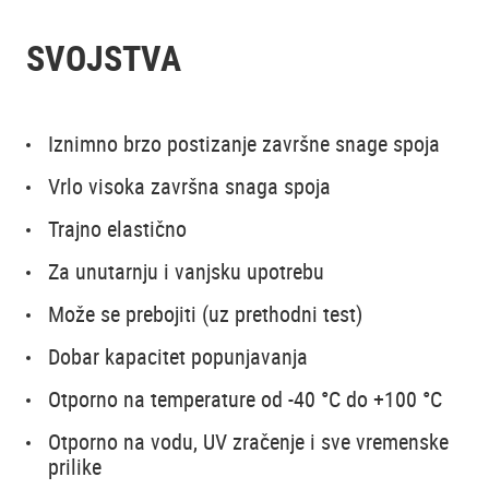
SVOJSTVA
Iznimno brzo postizanje završne snage spoja
Vrlo visoka završna snaga spoja
Trajno elastično
Za unutarnju i vanjsku upotrebu
Može se prebojiti (uz prethodni test)
Dobar kapacitet popunjavanja
Otporno na temperature od -40 °C do +100 °C
Otporno na vodu, UV zračenje i sve vremenske
prilike