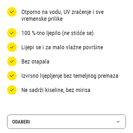
Otporno na vodu, UV zračenje i sve
vremenske prilike
100 %-tno ljepilo (ne stišće se)
Lijepi se i za malo vlažne površine
Bez otapala
Izvrsno lijepljenje bez temeljnog premaza
Ne sadrži kiseline, bez mirisa
ODABERI