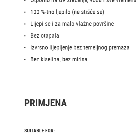
100 %-tno ljepilo (ne stišće se)
Lijepi se i za malo vlažne površine
Bez otapala
Izvrsno lijepljenje bez temeljnog premaza
Bez kiselina, bez mirisa
PRIMJENA
SUITABLE FOR: