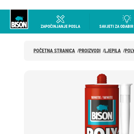
ZAPOČINJANJE POSLA
SAVJETI ZA ODABIR
UHU logo
POČETNA STRANICA
/
PROIZVODI
/
LJEPILA
/
POL