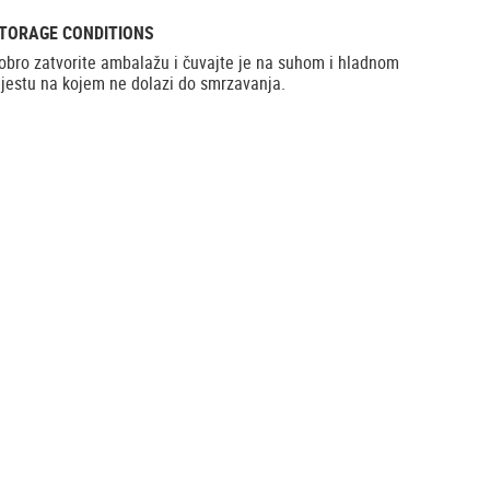
TORAGE CONDITIONS
obro zatvorite ambalažu i čuvajte je na suhom i hladnom
jestu na kojem ne dolazi do smrzavanja.