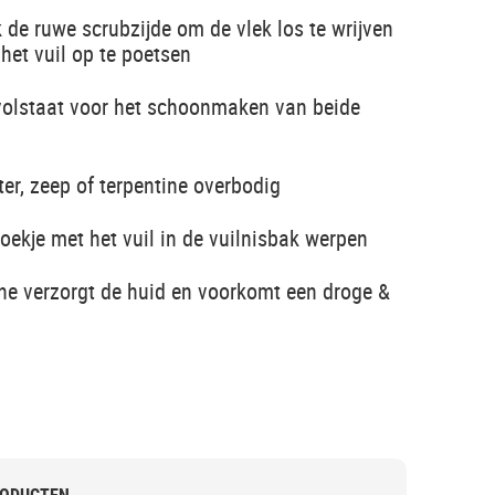
 de ruwe scrubzijde om de vlek los te wrijven
het vuil op te poetsen
 volstaat voor het schoonmaken van beide
er, zeep of terpentine overbodig
ekje met het vuil in de vuilnisbak werpen
line verzorgt de huid en voorkomt een droge &