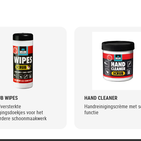
B WIPES
HAND CLEANER
versterkte
Handreinigingscrème met s
gingsdoekjes voor het
functie
rdere schoonmaakwerk