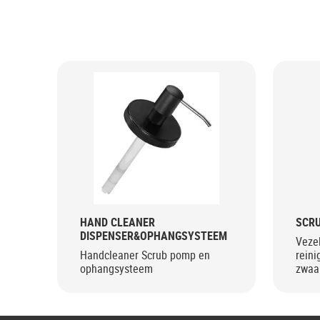
HAND CLEANER
SCRU
DISPENSER&OPHANGSYSTEEM
Vezel
Handcleaner Scrub pomp en
reini
ophangsysteem
zwaa