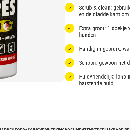
Scrub & clean: gebruik
en de gladde kant om 
Extra groot: 1 doekje
handen
Handig in gebruik: wat
Schoon: gewoon het do
Huidvriendelijk: lano
barstende huid