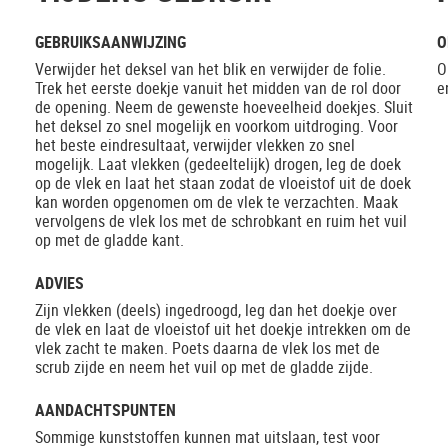
GEBRUIKSAANWIJZING
O
Verwijder het deksel van het blik en verwijder de folie.
O
Trek het eerste doekje vanuit het midden van de rol door
e
de opening. Neem de gewenste hoeveelheid doekjes. Sluit
het deksel zo snel mogelijk en voorkom uitdroging. Voor
het beste eindresultaat, verwijder vlekken zo snel
mogelijk. Laat vlekken (gedeeltelijk) drogen, leg de doek
op de vlek en laat het staan zodat de vloeistof uit de doek
kan worden opgenomen om de vlek te verzachten. Maak
vervolgens de vlek los met de schrobkant en ruim het vuil
op met de gladde kant.
ADVIES
Zijn vlekken (deels) ingedroogd, leg dan het doekje over
de vlek en laat de vloeistof uit het doekje intrekken om de
vlek zacht te maken. Poets daarna de vlek los met de
scrub zijde en neem het vuil op met de gladde zijde.
AANDACHTSPUNTEN
Sommige kunststoffen kunnen mat uitslaan, test voor