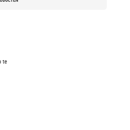
RODUCTEN
p te