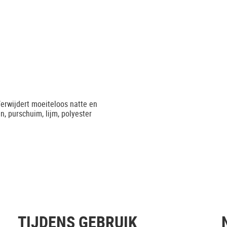
erwijdert moeiteloos natte en
n, purschuim, lijm, polyester
TIJDENS GEBRUIK