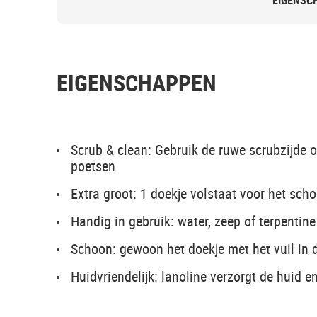
EIGENSC
EIGENSCHAPPEN
Scrub & clean: Gebruik de ruwe scrubzijde o
poetsen
Extra groot: 1 doekje volstaat voor het s
Handig in gebruik: water, zeep of terpentin
Schoon: gewoon het doekje met het vuil in 
Huidvriendelijk: lanoline verzorgt de huid 