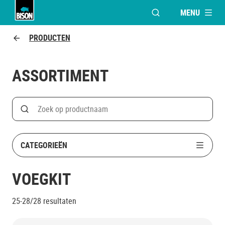
MENU
VENSTER OPENEN V
Bison logo
PRODUCTEN
ASSORTIMENT
Search
Zoek op productnaam
CATEGORIEËN
VOEGKIT
25-28/28
resultaten