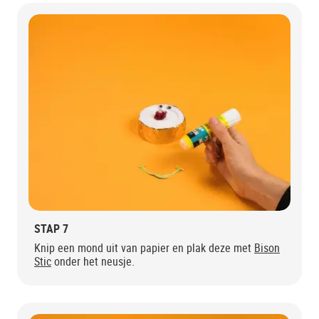
STAP 7
Knip een mond uit van papier en plak deze met
Bison
Stic
onder het neusje.