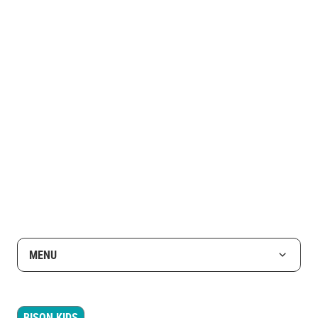
MENU
BISON KIDS