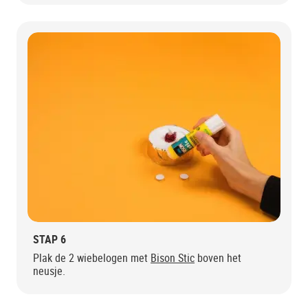
STAP 6
Plak de 2 wiebelogen met
Bison Stic
boven het
neusje.