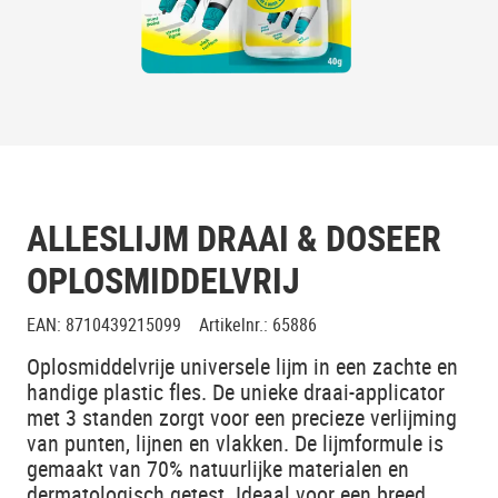
ALLESLIJM DRAAI & DOSEER
OPLOSMIDDELVRIJ
EAN
:
8710439215099
Artikelnr.
:
65886
Oplosmiddelvrije universele lijm in een zachte en
handige plastic fles. De unieke draai-applicator
met 3 standen zorgt voor een precieze verlijming
van punten, lijnen en vlakken. De lijmformule is
gemaakt van 70% natuurlijke materialen en
dermatologisch getest. Ideaal voor een breed