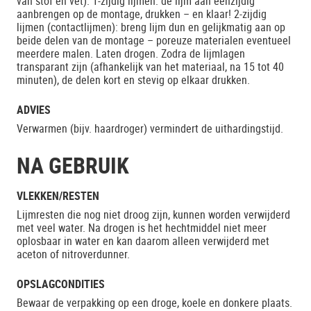
van stof en vet). 1-zijdig lijmen: de lijm aan eenzijdig
aanbrengen op de montage, drukken – en klaar! 2-zijdig
lijmen (contactlijmen): breng lijm dun en gelijkmatig aan op
beide delen van de montage – poreuze materialen eventueel
meerdere malen. Laten drogen. Zodra de lijmlagen
transparant zijn (afhankelijk van het materiaal, na 15 tot 40
minuten), de delen kort en stevig op elkaar drukken.
ADVIES
Verwarmen (bijv. haardroger) vermindert de uithardingstijd.
NA GEBRUIK
VLEKKEN/RESTEN
Lijmresten die nog niet droog zijn, kunnen worden verwijderd
met veel water. Na drogen is het hechtmiddel niet meer
oplosbaar in water en kan daarom alleen verwijderd met
aceton of nitroverdunner.
OPSLAGCONDITIES
Bewaar de verpakking op een droge, koele en donkere plaats.