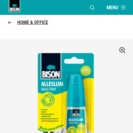
MENU
VENSTER OPENEN V
Bison logo
HOME & OFFICE