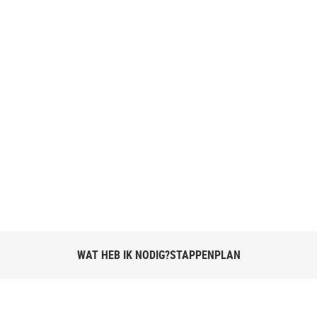
r Moederdag!
WAT HEB IK NODIG?
STAPPENPLAN