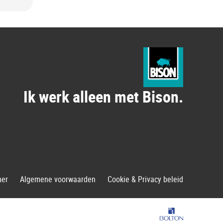
Ik werk alleen met Bison.
mer
Algemene voorwaarden
Cookie & Privacy beleid
Bolton Group