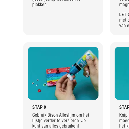
plakken.
magne
LET 
met 
van 
STAP 9
STAP
Gebruik
Bison Alleslijm
om het
Knip 
lijstje verder te versieren. Je
moede
kunt van alles gebruiken!
het 