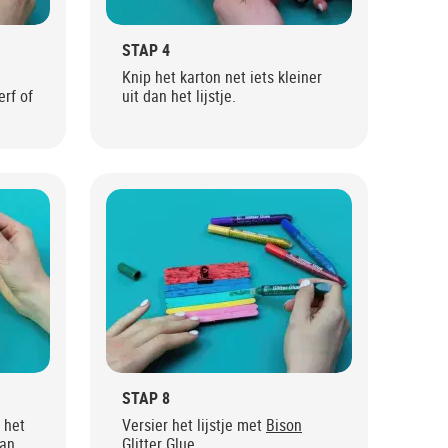
STAP 4
Knip het karton net iets kleiner
erf of
uit dan het lijstje.
STAP 8
het
Versier het lijstje met
Bison
van
Glitter Glue
.