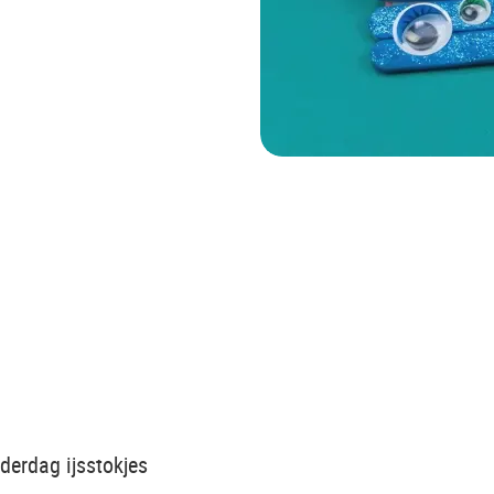
derdag ijsstokjes