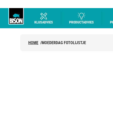
KLUSADVIES
PRODUCTADVIES
P
Bison logo
HOME
/
MOEDERDAG FOTOLIJSTJE
MOEDERDAG
FOTOLIJSTJE