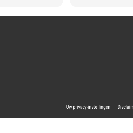
G
Uw privacy-instellingen
Disclai