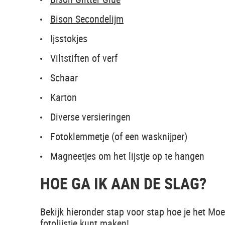
Bison Secondelijm
Ijsstokjes
Viltstiften of verf
Schaar
Karton
Diverse versieringen
Fotoklemmetje (of een wasknijper)
Magneetjes om het lijstje op te hangen
HOE GA IK AAN DE SLAG?
Bekijk hieronder stap voor stap hoe je het Moe
fotolijstje kunt maken!