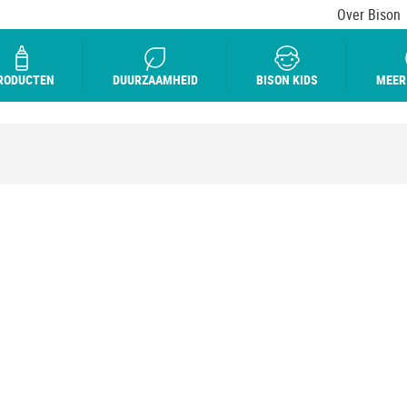
Over Bison
RODUCTEN
DUURZAAMHEID
BISON KIDS
MEER