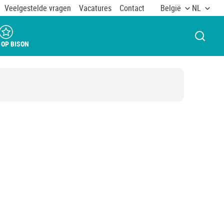
Veelgestelde vragen
Vacatures
Contact
België
NL
VENST
 OP BISON