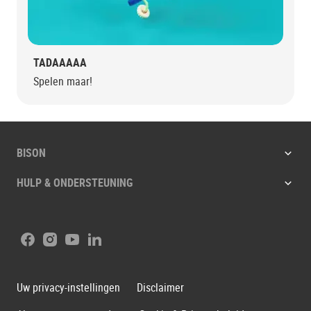
TADAAAAA
Spelen maar!
BISON
HULP & ONDERSTEUNING
Facebook
Instagram
Youtube
LinkedIn
Uw privacy-instellingen
Disclaimer