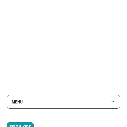
MENU
BISON KIDS