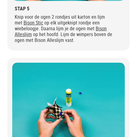
STAP 5
Knip voor de ogen 2 rondjes uit karton en lijm
met
Bison Stic
op elk uitgeknipt rondje een
wiebeloogje. Daarna lijm je de ogen met
Bison
Alleslijm
op het hoofd. Lijm de wimpers boven de
ogen met Bison Alleslijm vast.