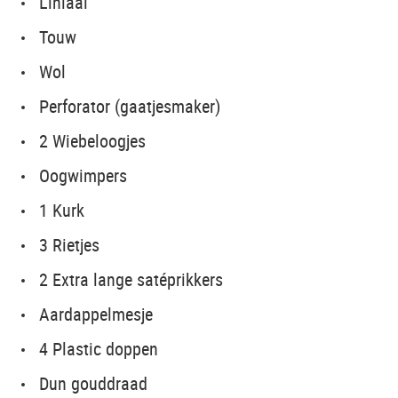
Liniaal
Touw
Wol
Perforator (gaatjesmaker)
2 Wiebeloogjes
Oogwimpers
1 Kurk
3 Rietjes
2 Extra lange satéprikkers
Aardappelmesje
4 Plastic doppen
Dun gouddraad