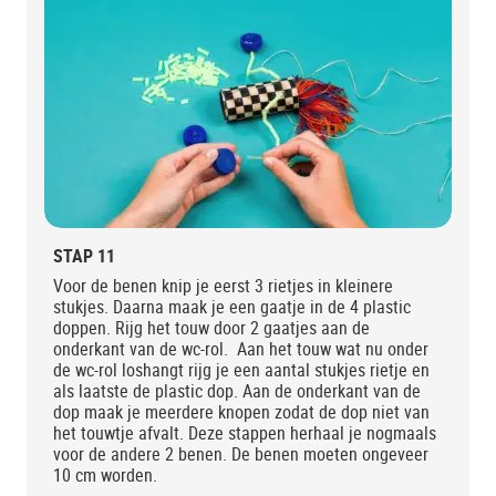
STAP 11
Voor de benen knip je eerst 3 rietjes in kleinere
stukjes. Daarna maak je een gaatje in de 4 plastic
doppen. Rijg het touw door 2 gaatjes aan de
onderkant van de wc-rol. Aan het touw wat nu onder
de wc-rol loshangt rijg je een aantal stukjes rietje en
als laatste de plastic dop. Aan de onderkant van de
dop maak je meerdere knopen zodat de dop niet van
het touwtje afvalt. Deze stappen herhaal je nogmaals
voor de andere 2 benen. De benen moeten ongeveer
10 cm worden.