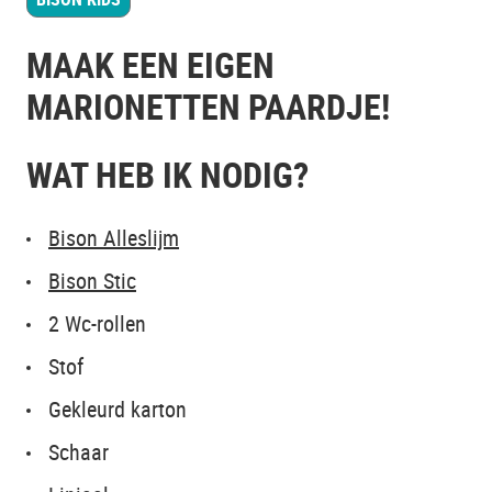
MAAK EEN EIGEN
MARIONETTEN PAARDJE!
WAT HEB IK NODIG?
Bison Alleslijm
Bison Stic
2 Wc-rollen
Stof
Gekleurd karton
Schaar