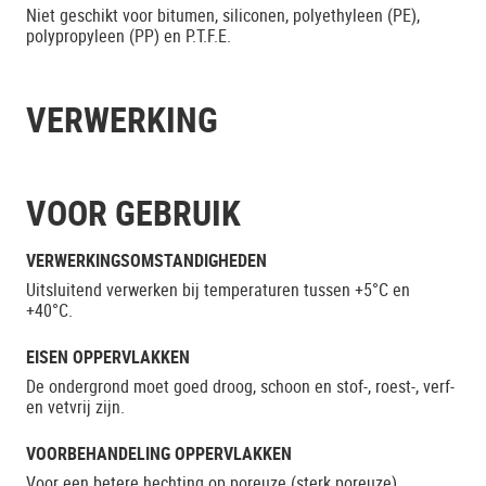
Niet geschikt voor bitumen, siliconen, polyethyleen (PE),
polypropyleen (PP) en P.T.F.E.
VERWERKING
VOOR GEBRUIK
VERWERKINGSOMSTANDIGHEDEN
Uitsluitend verwerken bij temperaturen tussen +5°C en
+40°C.
EISEN OPPERVLAKKEN
De ondergrond moet goed droog, schoon en stof-, roest-, verf-
en vetvrij zijn.
VOORBEHANDELING OPPERVLAKKEN
Voor een betere hechting op poreuze (sterk poreuze)