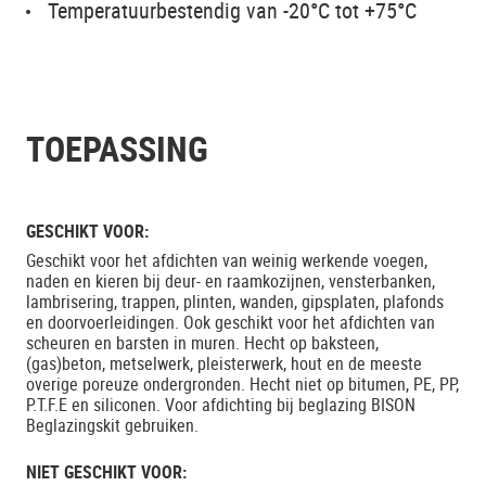
Temperatuurbestendig van -20°C tot +75°C
TOEPASSING
GESCHIKT VOOR:
Geschikt voor het afdichten van weinig werkende voegen,
naden en kieren bij deur- en raamkozijnen, vensterbanken,
lambrisering, trappen, plinten, wanden, gipsplaten, plafonds
en doorvoerleidingen. Ook geschikt voor het afdichten van
scheuren en barsten in muren. Hecht op baksteen,
(gas)beton, metselwerk, pleisterwerk, hout en de meeste
overige poreuze ondergronden. Hecht niet op bitumen, PE, PP,
P.T.F.E en siliconen. Voor afdichting bij beglazing BISON
Beglazingskit gebruiken.
NIET GESCHIKT VOOR: