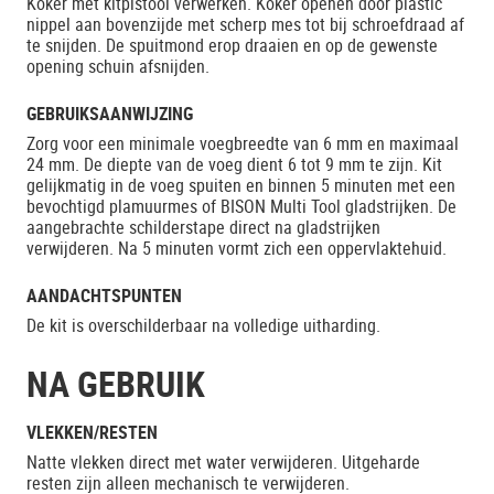
Koker met kitpistool verwerken. Koker openen door plastic
nippel aan bovenzijde met scherp mes tot bij schroefdraad af
te snijden. De spuitmond erop draaien en op de gewenste
opening schuin afsnijden.
GEBRUIKSAANWIJZING
Zorg voor een minimale voegbreedte van 6 mm en maximaal
24 mm. De diepte van de voeg dient 6 tot 9 mm te zijn. Kit
gelijkmatig in de voeg spuiten en binnen 5 minuten met een
bevochtigd plamuurmes of BISON Multi Tool gladstrijken. De
aangebrachte schilderstape direct na gladstrijken
verwijderen. Na 5 minuten vormt zich een oppervlaktehuid.
AANDACHTSPUNTEN
De kit is overschilderbaar na volledige uitharding.
NA GEBRUIK
VLEKKEN/RESTEN
Natte vlekken direct met water verwijderen. Uitgeharde
resten zijn alleen mechanisch te verwijderen.