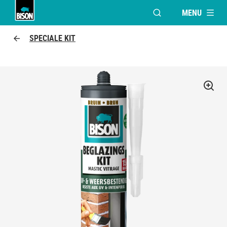
MENU
VENSTER OPENEN V
Bison logo
SPECIALE KIT