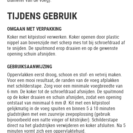
diameter van de voeg).
TIJDENS GEBRUIK
OMGAAN MET VERPAKKING
Koker met kitpistool verwerken. Koker openen door plastic
nippel aan bovenzijde met scherp mes tot bij schroefdraad af
te snijden. De spuitmond erop draaien en op de gewenste
opening schuin afsnijden.
GEBRUIKSAANWIJZING
Oppervlakken eerst droog, schoon en stof- en vetvrij maken.
Voor een mooi resultaat, de randen van de voeg afplakken
met schilderstape. Zorg voor een minimale voegbreedte van
6 mm. De koker tot de schroefdraad afsnijden. De spuitmond
op de koker draaien en schuin afsnijden, zodat een opening
ontstaat van minimaal 6 mm Ø. Kit met een kitpistool
gelijkmatig in de voeg spuiten en binnen 5 á 10 minuten
gladstrijken met een zuurvrije zeepoplossing (gebruik
bijvoorbeeld een natte vinger of kitstrijker). Schilderstape
direct na het gladstrijken verwijderen en koker afsluiten. Na 5
minuten vormt zich een oppervlaktehuid.