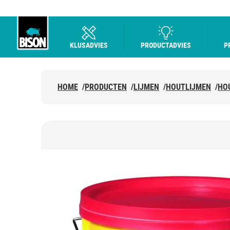
KLUSADVIES
PRODUCTADVIES
P
Bison logo
HOME
/
PRODUCTEN
/
LIJMEN
/
HOUTLIJMEN
/
HO