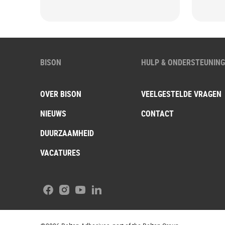
BISON
HULP & ONDERSTEUNIN
OVER BISON
VEELGESTELDE VRAGEN
NIEUWS
CONTACT
DUURZAAMHEID
VACATURES
Facebook
Instagram
Youtube
LinkedIn