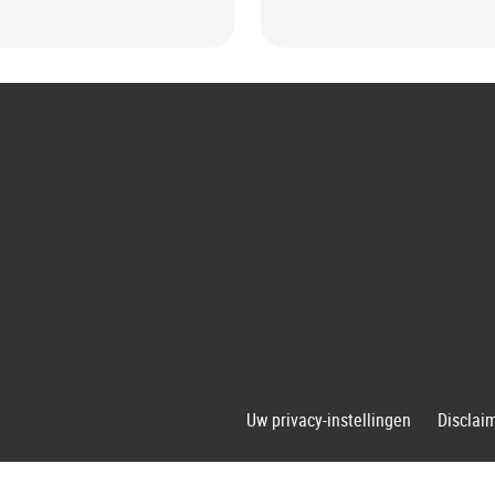
G
Uw privacy-instellingen
Disclai