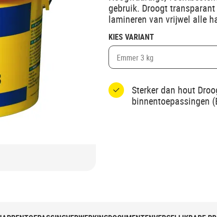
gebruik. Droogt transparant 
lamineren van vrijwel alle h
KIES VARIANT
Emmer 3 kg
Sterker dan hout Droo
binnentoepassingen (