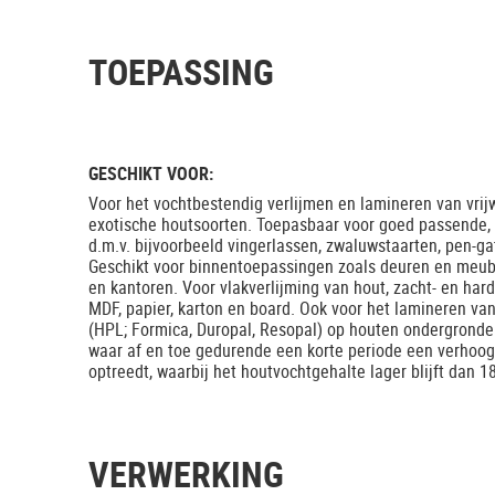
TOEPASSING
GESCHIKT VOOR:
Voor het vochtbestendig verlijmen en lamineren van vrijw
exotische houtsoorten. Toepasbaar voor goed passende, 
d.m.v. bijvoorbeeld vingerlassen, zwaluwstaarten, pen-ga
Geschikt voor binnentoepassingen zoals deuren en meub
en kantoren. Voor vlakverlijming van hout, zacht- en hard
MDF, papier, karton en board. Ook voor het lamineren van 
(HPL; Formica, Duropal, Resopal) op houten ondergronde
waar af en toe gedurende een korte periode een verhoog
optreedt, waarbij het houtvochtgehalte lager blijft dan 1
VERWERKING