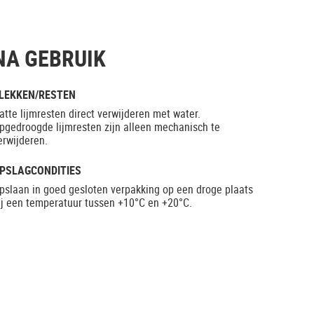
NA GEBRUIK
LEKKEN/RESTEN
atte lijmresten direct verwijderen met water.
pgedroogde lijmresten zijn alleen mechanisch te
erwijderen.
PSLAGCONDITIES
pslaan in goed gesloten verpakking op een droge plaats
ij een temperatuur tussen +10°C en +20°C.