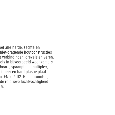
el alle harde, zachte en
niet-dragende houtconstructies
t verbindingen, drevels en veren.
els in bijvoorbeeld woonkamers
board, spaanplaat, multiplex,
fineer en hard plastic plaat
n. EN 204 D2: Binnenruimten,
de relatieve luchtvochtigheid
8%.