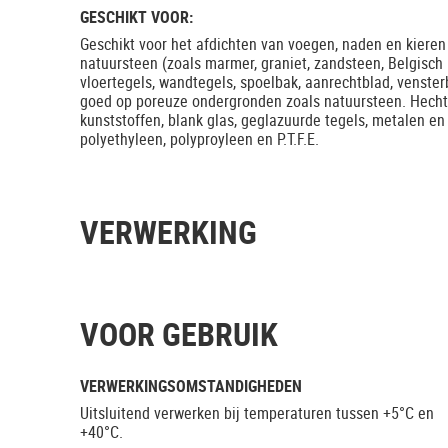
GESCHIKT VOOR:
Geschikt voor het afdichten van voegen, naden en kiere
natuursteen (zoals marmer, graniet, zandsteen, Belgisch 
vloertegels, wandtegels, spoelbak, aanrechtblad, venste
goed op poreuze ondergronden zoals natuursteen. Hecht
kunststoffen, blank glas, geglazuurde tegels, metalen e
polyethyleen, polyproyleen en P.T.F.E.
VERWERKING
VOOR GEBRUIK
VERWERKINGSOMSTANDIGHEDEN
Uitsluitend verwerken bij temperaturen tussen +5°C en
+40°C.