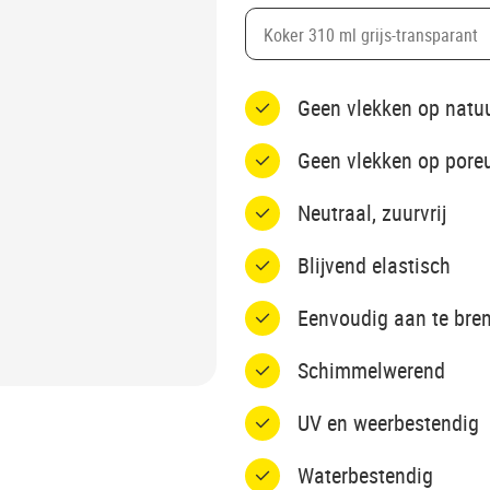
Koker 310 ml grijs-transparant
Geen vlekken op natu
Geen vlekken op pore
Neutraal, zuurvrij
Blijvend elastisch
Eenvoudig aan te bre
Schimmelwerend
UV en weerbestendig
Waterbestendig