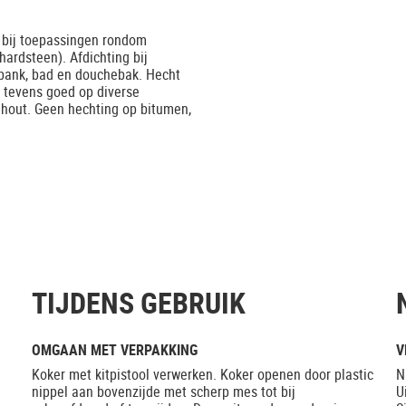
n bij toepassingen rondom
hardsteen). Afdichting bij
rbank, bad en douchebak. Hecht
 tevens goed op diverse
n hout. Geen hechting op bitumen,
TIJDENS GEBRUIK
OMGAAN MET VERPAKKING
V
Koker met kitpistool verwerken. Koker openen door plastic
N
nippel aan bovenzijde met scherp mes tot bij
U