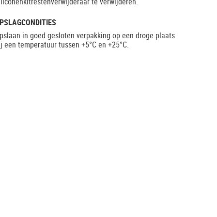
iliconenkitrestenverwijderaar te verwijderen.
PSLAGCONDITIES
pslaan in goed gesloten verpakking op een droge plaats
ij een temperatuur tussen +5°C en +25°C.