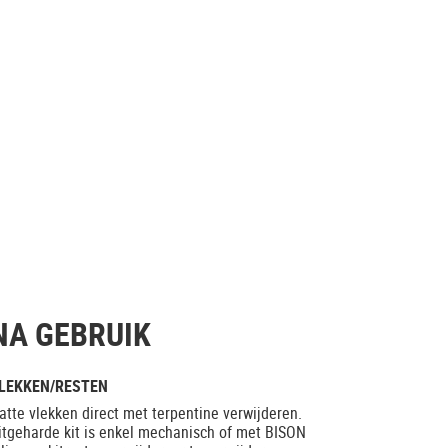
NA GEBRUIK
LEKKEN/RESTEN
atte vlekken direct met terpentine verwijderen.
itgeharde kit is enkel mechanisch of met BISON