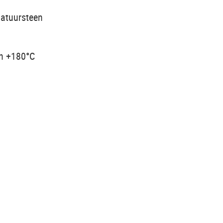
atuursteen
en +180°C