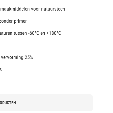
nmaakmiddelen voor natuursteen
zonder primer
aturen tussen -60°C en +180°C
 vervorming 25%
s
RODUCTEN