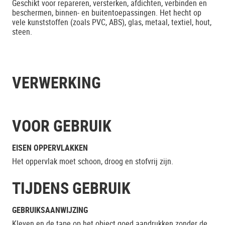
Geschikt voor repareren, versterken, afdichten, verbinden en
beschermen, binnen- en buitentoepassingen. Het hecht op
vele kunststoffen (zoals PVC, ABS), glas, metaal, textiel, hout,
steen.
VERWERKING
VOOR GEBRUIK
EISEN OPPERVLAKKEN
Het oppervlak moet schoon, droog en stofvrij zijn.
TIJDENS GEBRUIK
GEBRUIKSAANWIJZING
Kleven en de tape op het object goed aandrukken zonder de