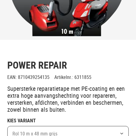
POWER REPAIR
EAN
:
8710439254135
Artikelnr.
:
6311855
Supersterke reparatietape met PE-coating en een
extra hoge aanvangshechting voor repareren,
versterken, afdichten, verbinden en beschermen,
zowel binnen als buiten.
KIES VARIANT
Rol 10 m x 48 mm grijs