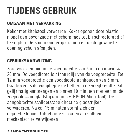
TIJDENS GEBRUIK
OMGAAN MET VERPAKKING
Koker met kitpistool verwerken. Koker openen door plastic
nippel aan bovenzijde met scherp mes tot bij schroefdraad af
te snijden. De spuitmond erop draaien en op de gewenste
opening schuin afsnijden.
GEBRUIKSAANWIJZING
Zorg voor een minimale voegbreedte van 6 mm en maximaal
20 mm. De voegdiepte is afhankelijk van de voegbreedte. Tot
12 mm voegbreedte een voegdiepte aanhouden van 6 mm.
Daarboven is de voegdiepte de helft van de voegbreedte. Kit
gelijkmatig aanbrengen en binnen 10 minuten met een milde
zeepoplossing gladstrijken (m.b.v. BISON Multi Tool). De
aangebrachte schilderstape direct na gladstrijken
verwijderen. Na ca. 15 minuten vormt zich een
oppervlaktehuid. Uitgeharde siliconenkit is alleen
mechanisch te verwijderen.
AANDACHTSPUNTEN