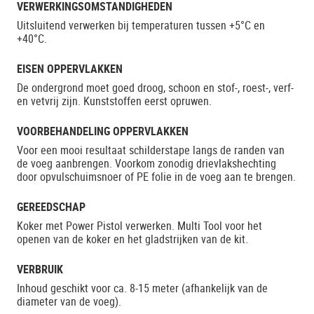
VERWERKINGSOMSTANDIGHEDEN
Uitsluitend verwerken bij temperaturen tussen +5°C en
+40°C.
EISEN OPPERVLAKKEN
De ondergrond moet goed droog, schoon en stof-, roest-, verf-
en vetvrij zijn. Kunststoffen eerst opruwen.
VOORBEHANDELING OPPERVLAKKEN
Voor een mooi resultaat schilderstape langs de randen van
de voeg aanbrengen. Voorkom zonodig drievlakshechting
door opvulschuimsnoer of PE folie in de voeg aan te brengen.
GEREEDSCHAP
Koker met Power Pistol verwerken. Multi Tool voor het
openen van de koker en het gladstrijken van de kit.
VERBRUIK
Inhoud geschikt voor ca. 8-15 meter (afhankelijk van de
diameter van de voeg).