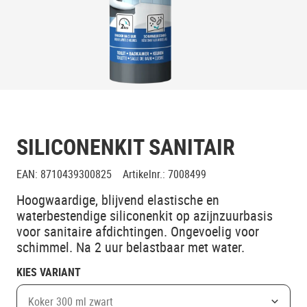
SILICONENKIT SANITAIR
EAN
:
8710439300825
Artikelnr.
:
7008499
Hoogwaardige, blijvend elastische en
waterbestendige siliconenkit op azijnzuurbasis
voor sanitaire afdichtingen. Ongevoelig voor
schimmel. Na 2 uur belastbaar met water.
KIES VARIANT
Koker 300 ml zwart