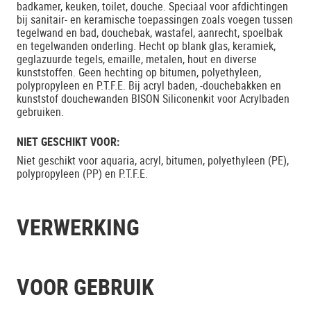
badkamer, keuken, toilet, douche. Speciaal voor afdichtingen
bij sanitair- en keramische toepassingen zoals voegen tussen
tegelwand en bad, douchebak, wastafel, aanrecht, spoelbak
en tegelwanden onderling. Hecht op blank glas, keramiek,
geglazuurde tegels, emaille, metalen, hout en diverse
kunststoffen. Geen hechting op bitumen, polyethyleen,
polypropyleen en P.T.F.E. Bij acryl baden, -douchebakken en
kunststof douchewanden BISON Siliconenkit voor Acrylbaden
gebruiken.
NIET GESCHIKT VOOR:
Niet geschikt voor aquaria, acryl, bitumen, polyethyleen (PE),
polypropyleen (PP) en P.T.F.E.
VERWERKING
VOOR GEBRUIK