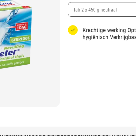
Tab 2 x 450 g neutraal
Krachtige werking Op
hygiënisch Verkrijgbaa