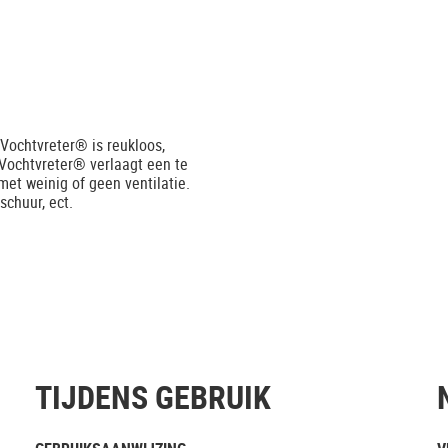
 Vochtvreter® is reukloos,
 Vochtvreter® verlaagt een te
met weinig of geen ventilatie.
schuur, ect.
TIJDENS GEBRUIK