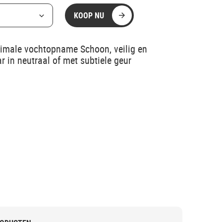
KOOP NU
timale vochtopname Schoon, veilig en
r in neutraal of met subtiele geur