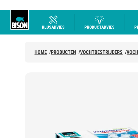
KLUSADVIES
PRODUCTADVIES
P
Bison logo
HOME
/
PRODUCTEN
/
VOCHTBESTRIJDERS
/
VOCH