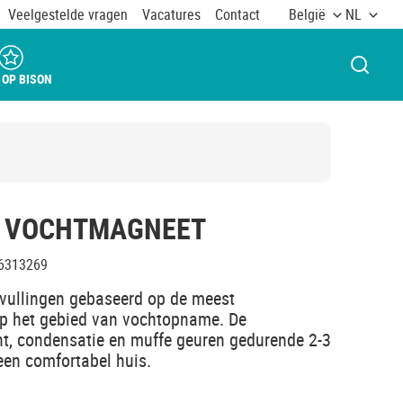
Veelgestelde vragen
Vacatures
Contact
België
NL
VENST
 OP BISON
 VOCHTMAGNEET
6313269
vullingen gebaseerd op de meest
p het gebied van vochtopname. De
ht, condensatie en muffe geuren gedurende 2-3
een comfortabel huis.