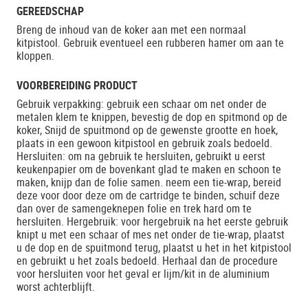
GEREEDSCHAP
Breng de inhoud van de koker aan met een normaal
kitpistool. Gebruik eventueel een rubberen hamer om aan te
kloppen.
VOORBEREIDING PRODUCT
Gebruik verpakking: gebruik een schaar om net onder de
metalen klem te knippen, bevestig de dop en spitmond op de
koker, Snijd de spuitmond op de gewenste grootte en hoek,
plaats in een gewoon kitpistool en gebruik zoals bedoeld.
Hersluiten: om na gebruik te hersluiten, gebruikt u eerst
keukenpapier om de bovenkant glad te maken en schoon te
maken, knijp dan de folie samen. neem een tie-wrap, bereid
deze voor door deze om de cartridge te binden, schuif deze
dan over de samengeknepen folie en trek hard om te
hersluiten. Hergebruik: voor hergebruik na het eerste gebruik
knipt u met een schaar of mes net onder de tie-wrap, plaatst
u de dop en de spuitmond terug, plaatst u het in het kitpistool
en gebruikt u het zoals bedoeld. Herhaal dan de procedure
voor hersluiten voor het geval er lijm/kit in de aluminium
worst achterblijft.