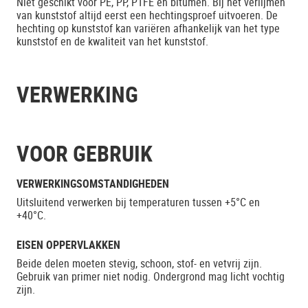
Niet geschikt voor PE, PP, PTFE en bitumen. Bij het verlijmen
van kunststof altijd eerst een hechtingsproef uitvoeren. De
hechting op kunststof kan variëren afhankelijk van het type
kunststof en de kwaliteit van het kunststof.
VERWERKING
VOOR GEBRUIK
VERWERKINGSOMSTANDIGHEDEN
Uitsluitend verwerken bij temperaturen tussen +5°C en
+40°C.
EISEN OPPERVLAKKEN
Beide delen moeten stevig, schoon, stof- en vetvrij zijn.
Gebruik van primer niet nodig. Ondergrond mag licht vochtig
zijn.