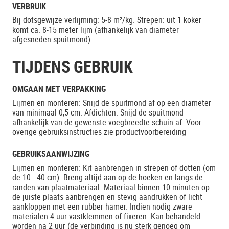
VERBRUIK
Bij dotsgewijze verlijming: 5-8 m²/kg. Strepen: uit 1 koker
komt ca. 8-15 meter lijm (afhankelijk van diameter
afgesneden spuitmond).
TIJDENS GEBRUIK
OMGAAN MET VERPAKKING
Lijmen en monteren: Snijd de spuitmond af op een diameter
van minimaal 0,5 cm. Afdichten: Snijd de spuitmond
afhankelijk van de gewenste voegbreedte schuin af. Voor
overige gebruiksinstructies zie productvoorbereiding
GEBRUIKSAANWIJZING
Lijmen en monteren: Kit aanbrengen in strepen of dotten (om
de 10 - 40 cm). Breng altijd aan op de hoeken en langs de
randen van plaatmateriaal. Materiaal binnen 10 minuten op
de juiste plaats aanbrengen en stevig aandrukken of licht
aankloppen met een rubber hamer. Indien nodig zware
materialen 4 uur vastklemmen of fixeren. Kan behandeld
worden na 2 uur (de verbinding is nu sterk genoeg om