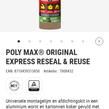
Bolt
POLY MAX® ORIGINAL
EXPRESS RESEAL & REUSE
EAN
:
8710439315850
Artikelnr.
:
7008432
Universele montagelijm en afdichtingskit in een
aluminium worst en kartonnen koker gevuld met