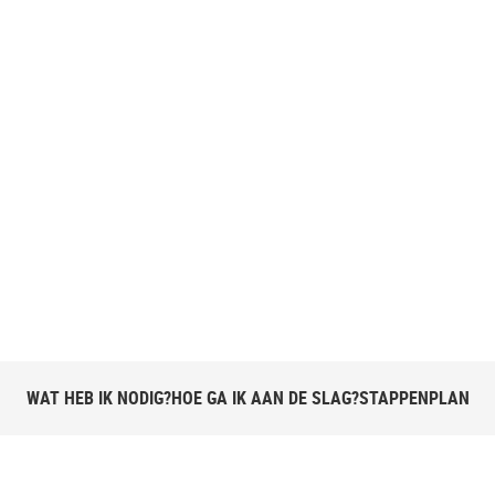
elbord voor
WAT HEB IK NODIG?
HOE GA IK AAN DE SLAG?
STAPPENPLAN