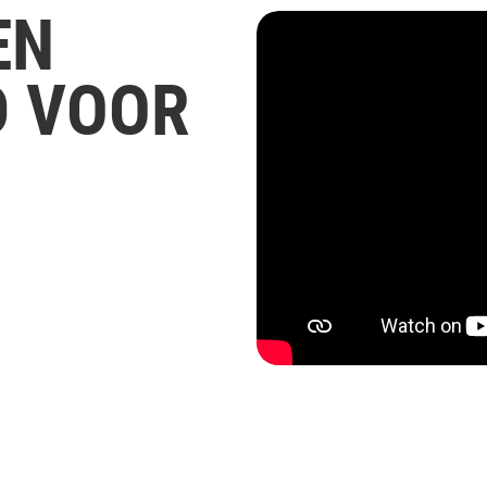
EN
D VOOR