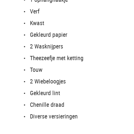
Verf
Kwast
Gekleurd papier
2 Wasknijpers
Theezeefje met ketting
Touw
2 Wiebeloogjes
Gekleurd lint
Chenille draad
Diverse versieringen