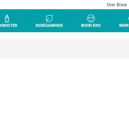
Over Bison
RODUCTEN
DUURZAAMHEID
BISON KIDS
MEER