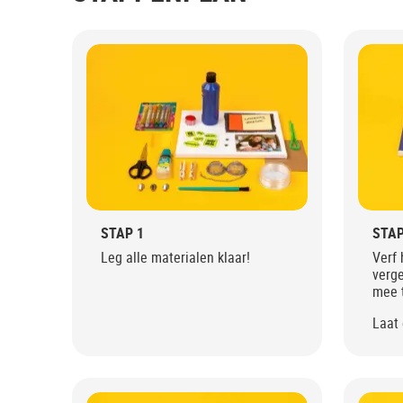
STAP 1
STAP
Leg alle materialen klaar!
Verf 
verge
mee 
Laat