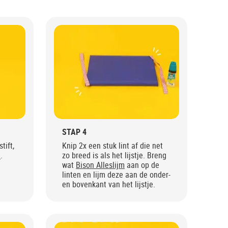
STAP 4
tift,
Knip 2x een stuk lint af die net
e
.
zo breed is als het lijstje. Breng
wat
Bison Alleslijm
aan op de
linten en lijm deze aan de onder-
en bovenkant van het lijstje.