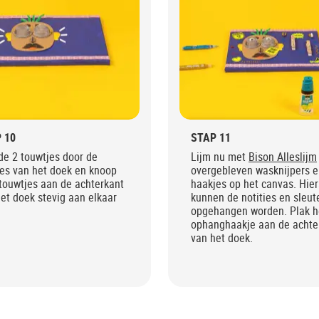
 10
STAP 11
de 2 touwtjes door de
Lijm nu met
Bison Alleslijm
jes van het doek en knoop
overgebleven wasknijpers e
touwtjes aan de achterkant
haakjes op het canvas. Hie
et doek stevig aan elkaar
kunnen de notities en sleut
opgehangen worden. Plak h
ophanghaakje aan de achte
van het doek.