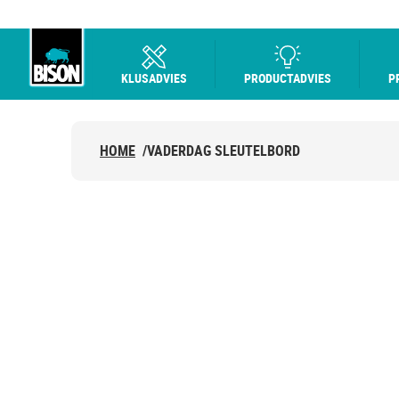
KLUSADVIES
PRODUCTADVIES
P
Bison logo
HOME
/
VADERDAG SLEUTELBORD
SLEUTELBORD