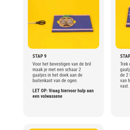
STAP 9
STAP
Voor het bevestigen van de bril
Trek 
maak je met een schaar 2
gaat
gaatjes in het doek aan de
de 2 
buitenkant van de ogen.
van h
vast.
LET OP: Vraag hiervoor hulp aan
een volwassene