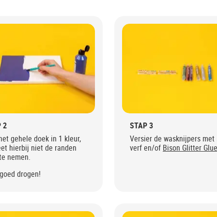
 2
STAP 3
het gehele doek in 1 kleur,
Versier de wasknijpers met s
et hierbij niet de randen
verf en/of
Bison Glitter Glu
te nemen.
 goed drogen!