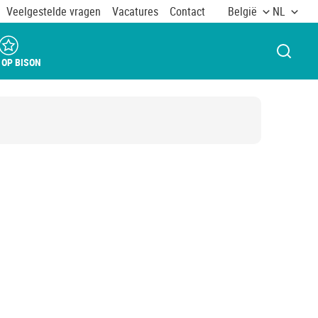
Veelgestelde vragen
Vacatures
Contact
België
NL
VENST
 OP BISON