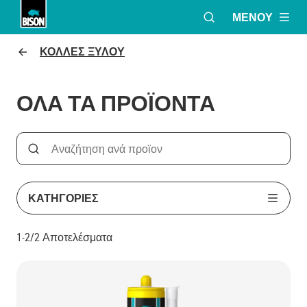
ΜΕΝΟΎ
ΑΝΟΙΞΕ ΤΟ ΠΑΡΆ
Bison logo
ΚΟΛΛΕΣ ΞΥΛΟΥ
ΟΛΑ ΤΑ ΠΡΟΪΟΝΤΑ
Search
Αναζήτηση με βάση το όνομα του προϊόντος
ΚΑΤΗΓΟΡΊΕΣ
1-2/2
Αποτελέσματα