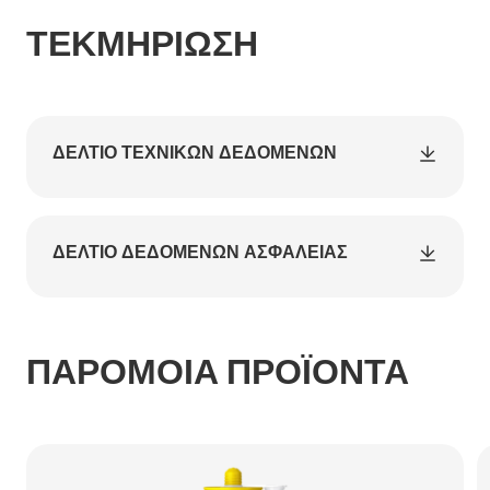
ΤΕΚΜΗΡΊΩΣΗ
ΔΕΛΤΊΟ ΤΕΧΝΙΚΏΝ ΔΕΔΟΜΈΝΩΝ
ΔΕΛΤΊΟ ΔΕΔΟΜΈΝΩΝ ΑΣΦΑΛΕΊΑΣ
ΠΑΡΟΜΟΙΑ ΠΡΟΪΟΝΤΑ