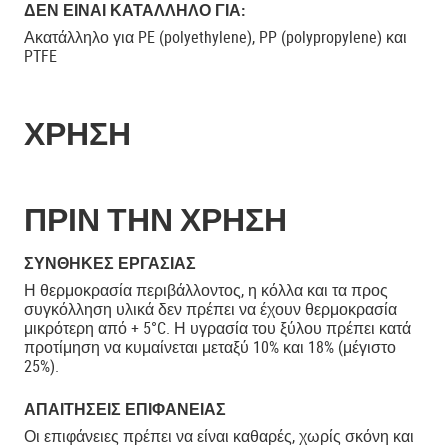
ΔΕΝ ΕΊΝΑΙ ΚΑΤΆΛΛΗΛΟ ΓΙΑ:
Ακατάλληλο για PE (polyethylene), PP (polypropylene) και
PTFE
ΧΡΗΣΗ
ΠΡΙΝ ΤΗΝ ΧΡΗΣΗ
ΣΥΝΘΉΚΕΣ ΕΡΓΑΣΊΑΣ
Η θερμοκρασία περιβάλλοντος, η κόλλα και τα προς
συγκόλληση υλικά δεν πρέπει να έχουν θερμοκρασία
μικρότερη από + 5°C. Η υγρασία του ξύλου πρέπει κατά
προτίμηση να κυμαίνεται μεταξύ 10% και 18% (μέγιστο
25%).
ΑΠΑΙΤΉΣΕΙΣ ΕΠΙΦΆΝΕΙΑΣ
Οι επιφάνειες πρέπει να είναι καθαρές, χωρίς σκόνη και