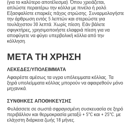
(για το καλύτερο αποτέλεσμα). Όπου χρειάζεται,
απλώστε περαιτέρω την κόλλα με πινέλο ή ρολό.
Εξασφαλίστε επαρκές πάχος στρώσης. Συναρμολογήστε
την άρθρωση εντός 5 λεπτών και στερεώστε για
τουλάχιστον 30 λεπτά. Χωρίς πίεση. Εάν βάλετε
σφιγκτήρες, χρησιμοποιήστε ελαφριά πίεση για να
αποφύγετε να φύγει υπερβολική κόλλα από την
κόλληση.
ΜΕΤΑ ΤΗ ΧΡΗΣΗ
ΛΕΚΈΔΕΣ/ΥΠΟΛΕΊΜΜΑΤΑ
Αφαιρέστε αμέσως τα υγρα υπόλειμματα κόλλας. Τα
ξηρά υπολείμματα κόλλας μπορούν να αφαιρεθούν μόνο
μηχανικά.
ΣΥΝΘΉΚΕΣ ΑΠΟΘΉΚΕΥΣΗΣ
Φυλάσσετε σε σωστά σφραγισμένη συσκευασία σε ξηρό
περιβάλλον και θερμοκρασία μεταξύ + 5°C και + 25°C. με
ελάχιστη διάρκεια ζωής 18 μήνες.