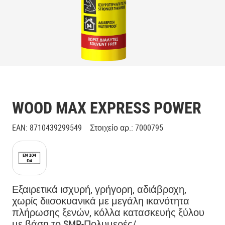
WOOD MAX EXPRESS POWER
EAN
:
8710439299549
Στοιχείο αρ.
:
7000795
Εξαιρετικά ισχυρή, γρήγορη, αδιάβροχη,
χωρίς διισοκυανικά με μεγάλη ικανότητα
πλήρωσης ξενών, κόλλα κατασκευής ξύλου
με βάση το SMP-Πολυμερές/