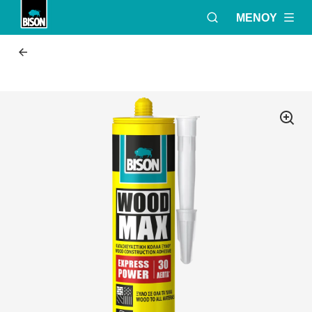
ΜΕΝΟΎ
ΑΝΟΙΞΕ ΤΟ ΠΑΡΆ
Bison logo