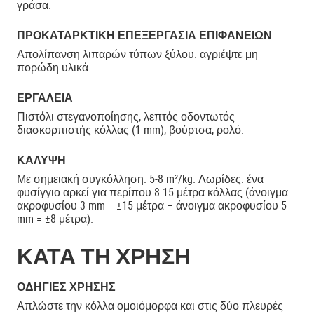
γράσα.
ΠΡΟΚΑΤΑΡΚΤΙΚΉ ΕΠΕΞΕΡΓΑΣΊΑ ΕΠΙΦΑΝΕΙΏΝ
Απολίπανση λιπαρών τύπων ξύλου. αγριέψτε μη
πορώδη υλικά.
ΕΡΓΑΛΕΊΑ
Πιστόλι στεγανοποίησης, λεπτός οδοντωτός
διασκορπιστής κόλλας (1 mm), βούρτσα, ρολό.
ΚΆΛΥΨΗ
Με σημειακή συγκόλληση: 5-8 m²/kg. Λωρίδες: ένα
φυσίγγιο αρκεί για περίπου 8-15 μέτρα κόλλας (άνοιγμα
ακροφυσίου 3 mm = ±15 μέτρα – άνοιγμα ακροφυσίου 5
mm = ±8 μέτρα).
ΚΑΤΑ ΤΗ ΧΡΗΣΗ
ΟΔΗΓΊΕΣ ΧΡΉΣΗΣ
Απλώστε την κόλλα ομοιόμορφα και στις δύο πλευρές