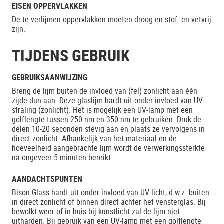
EISEN OPPERVLAKKEN
De te verlijmen oppervlakken moeten droog en stof- en vetvrij
zijn.
TIJDENS GEBRUIK
GEBRUIKSAANWIJZING
Breng de lijm buiten de invloed van (fel) zonlicht aan één
zijde dun aan. Deze glaslijm hardt uit onder invloed van UV-
straling (zonlicht). Het is mogelijk een UV-lamp met een
golflengte tussen 250 nm en 350 nm te gebruiken. Druk de
delen 10-20 seconden stevig aan en plaats ze vervolgens in
direct zonlicht. Afhankelijk van het materiaal en de
hoeveelheid aangebrachte lijm wordt de verwerkingssterkte
na ongeveer 5 minuten bereikt.
AANDACHTSPUNTEN
Bison Glass hardt uit onder invloed van UV-licht, d.w.z. buiten
in direct zonlicht of binnen direct achter het vensterglas. Bij
bewolkt weer of in huis bij kunstlicht zal de lijm niet
uitharden. Bij gebruik van een UV-lamp met een golflengte