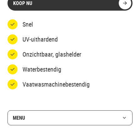
KOOP NU
Snel
UV-uithardend
Onzichtbaar, glashelder
Waterbestendig
Vaatwasmachinebestendig
MENU