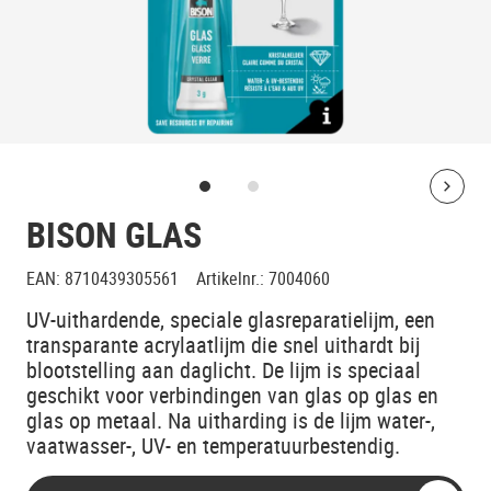
Bolt
BISON GLAS
EAN
:
8710439305561
Artikelnr.
:
7004060
UV-uithardende, speciale glasreparatielijm, een
transparante acrylaatlijm die snel uithardt bij
blootstelling aan daglicht. De lijm is speciaal
geschikt voor verbindingen van glas op glas en
glas op metaal. Na uitharding is de lijm water-,
vaatwasser-, UV- en temperatuurbestendig.