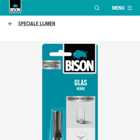
MENU
VENSTER OPENEN V
Bison logo
SPECIALE LIJMEN