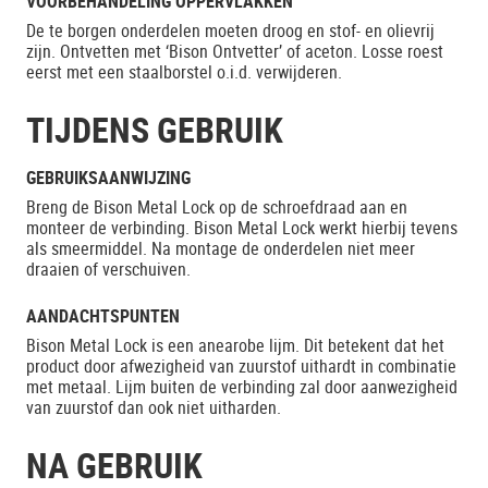
VOORBEHANDELING OPPERVLAKKEN
De te borgen onderdelen moeten droog en stof- en olievrij
zijn. Ontvetten met ‘Bison Ontvetter’ of aceton. Losse roest
eerst met een staalborstel o.i.d. verwijderen.
TIJDENS GEBRUIK
GEBRUIKSAANWIJZING
Breng de Bison Metal Lock op de schroefdraad aan en
monteer de verbinding. Bison Metal Lock werkt hierbij tevens
als smeermiddel. Na montage de onderdelen niet meer
draaien of verschuiven.
AANDACHTSPUNTEN
Bison Metal Lock is een anearobe lijm. Dit betekent dat het
product door afwezigheid van zuurstof uithardt in combinatie
met metaal. Lijm buiten de verbinding zal door aanwezigheid
van zuurstof dan ook niet uitharden.
NA GEBRUIK