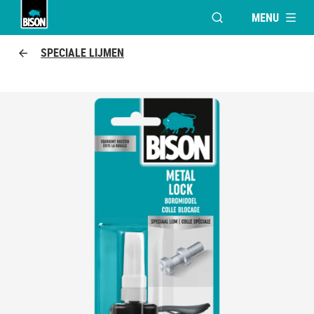
MENU
VENSTER OPENEN V
Bison logo
SPECIALE LIJMEN